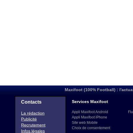
Maxifoot (100% Football) : l'actua
Services Maxifoot
Contacts
Appli Maxifoot Android
Flu
La rédaction
Appli Maxifoot iPhone
Publicité
Site web Mobile
Recrutement
Choix de consentement
Infos légales