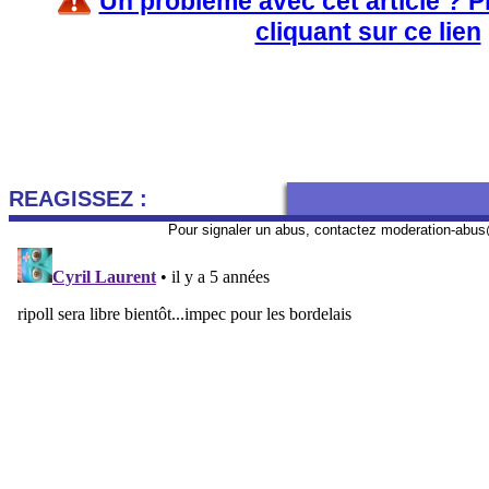
Un problème avec cet article ? 
cliquant sur ce lien
REAGISSEZ :
Pour signaler un abus, contactez
moderation-abus