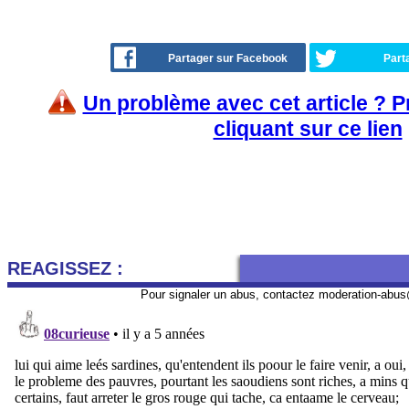
Partager sur Facebook
Part
Un problème avec cet article ? 
cliquant sur ce lien
REAGISSEZ :
Pour signaler un abus, contactez
moderation-abus