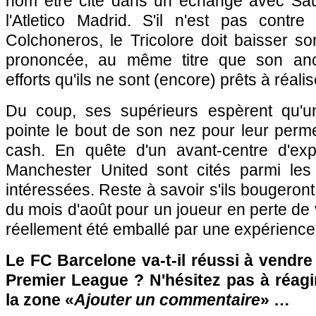
nom être cité dans un échange avec Sau
l'Atletico Madrid. S'il n'est pas contr
Colchoneros, le Tricolore doit baisser s
prononcée, au même titre que son anc
efforts qu'ils ne sont (encore) prêts à réalis
Du coup, ses supérieurs espèrent qu'un
pointe le bout de son nez pour leur perm
cash. En quête d'un avant-centre d'exp
Manchester United sont cités parmi les
intéressées. Reste à savoir s'ils bougeront l
du mois d'août pour un joueur en perte de 
réellement été emballé par une expérienc
Le FC Barcelone va-t-il réussi à vendre
Premier League ? N'hésitez pas à réagi
la zone «
Ajouter un commentaire
» …