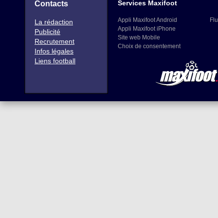
Services Maxifoot
Contacts
Appli Maxifoot Android
Flu
La rédaction
Appli Maxifoot iPhone
Publicité
Site web Mobile
Recrutement
Choix de consentement
Infos légales
Liens football