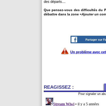
des départs…
Que pensez-vous des difficultés du Pa
débattre dans la zone «
Ajouter un co
Partager sur 
Un problème avec cet 
REAGISSEZ :
Pour signaler un ab