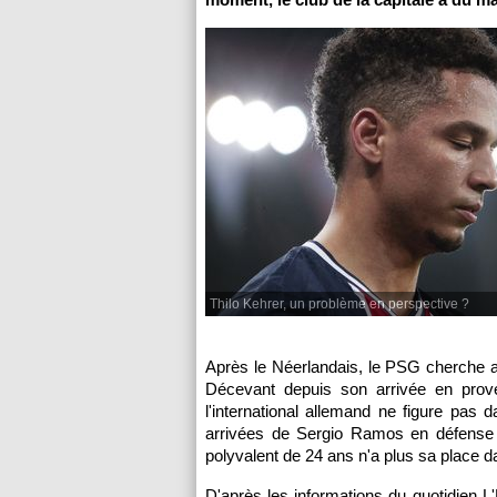
Thilo Kehrer, un problème en perspective ?
Après le Néerlandais, le PSG cherche a
Décevant depuis son arrivée en prov
l'international allemand ne figure pas 
arrivées de Sergio Ramos en défense c
polyvalent de 24 ans n'a plus sa place da
D'après les informations du quotidien L