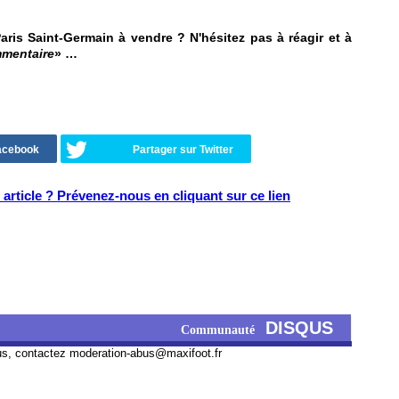
ris Saint-Germain à vendre ? N'hésitez pas à réagir et à
mmentaire
» …
Facebook
Partager sur Twitter
article ? Prévenez-nous en cliquant sur ce lien
DISQUS
Communauté
us, contactez
moderation-abus@maxifoot.fr