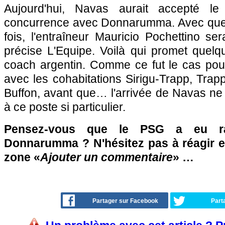
Aujourd'hui, Navas aurait accepté le
concurrence avec Donnarumma. Avec quell
fois, l'entraîneur Mauricio Pochettino ser
précise L'Equipe. Voilà qui promet quel
coach argentin. Comme ce fut le cas po
avec les cohabitations Sirigu-Trapp, Trapp
Buffon, avant que… l'arrivée de Navas ne 
à ce poste si particulier.
Pensez-vous que le PSG a eu ra
Donnarumma ? N'hésitez pas à réagir et
zone «
Ajouter un commentaire
» …
Partager sur Facebook
Part