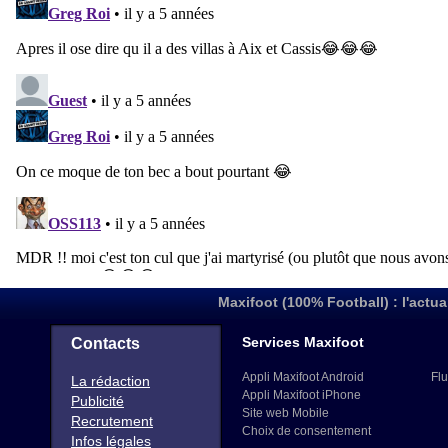
Maxifoot (100% Football) : l'actua
Services Maxifoot
Contacts
Appli Maxifoot Android
Flu
La rédaction
Appli Maxifoot iPhone
Publicité
Site web Mobile
Recrutement
Choix de consentement
Infos légales