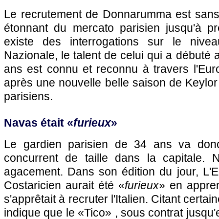
Le recrutement de Donnarumma est sans 
étonnant du mercato parisien jusqu'à pr
existe des interrogations sur le nive
Nazionale, le talent de celui qui a débuté
ans est connu et reconnu à travers l'Euro
après une nouvelle belle saison de Keylo
parisiens.
Navas était «
furieux
»
Le gardien parisien de 34 ans va don
concurrent de taille dans la capitale.
agacement. Dans son édition du jour, L'E
Costaricien aurait été «
furieux
» en appre
s'apprêtait à recruter l'Italien. Citant certa
indique que le «Tico» , sous contrat jusqu