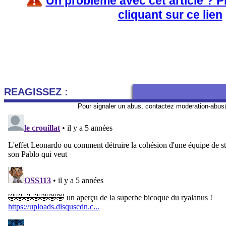
Un problème avec cet article ? 
cliquant sur ce lien
REAGISSEZ :
Pour signaler un abus, contactez
moderation-abus