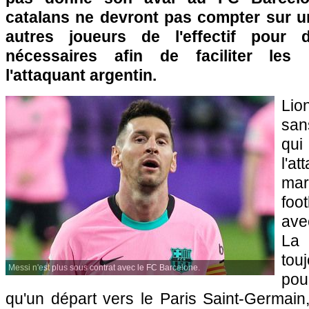
catalans ne devront pas compter sur 
autres joueurs de l'effectif pour 
nécessaires afin de faciliter les 
l'attaquant argentin.
Lio
san
qui
l'a
mar
foot
ave
La
tou
Messi n'est plus sous contrat avec le FC Barcelone.
pou
qu'un départ vers le Paris Saint-Germain