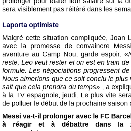
prolonger pour étaler leur salaire sur la d
sera visiblement pas réitéré dans les sema
Laporta optimiste
Malgré cette situation compliquée, Joan L
avec la promesse de convaincre Messi
aventure au Camp Nou, garde espoir. «
reste, Leo veut rester et on est en train de
formule. Les négociations progressent de
Nous aimerions que ce soit conclu le plus 
sait que cela prendra du temps
» , a expli
à la TV espagnole, jeudi. Le plus vite ser
de polluer le début de la prochaine saiso
Messi va-t-il prolonger avec le FC Barce
à réagir et à débattre dans la