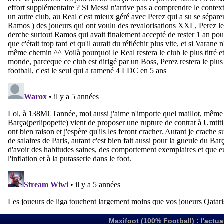
Maxifoot (100% Football) : l'actua