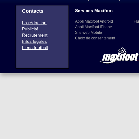
Services Maxifoot
Contacts
Appli Maxifoot Android
Flu
La rédaction
Appli Maxifoot iPhone
Publicité
Site web Mobile
Recrutement
Choix de consentement
Infos légales
Liens football