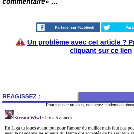
commentaire
» …
Partager sur Facebook
Part
Un problème avec cet article ? 
cliquant sur ce lien
REAGISSEZ :
Pour signaler un abus, contactez
moderation-abus