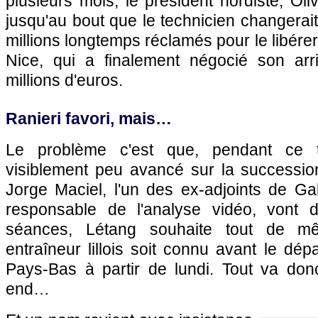
plusieurs mois, le président nordiste, Oli
jusqu'au bout que le technicien changerait
millions longtemps réclamés pour le libérer f
Nice, qui a finalement négocié son arr
millions d'euros.
Ranieri favori, mais…
Le problème c'est que, pendant ce
visiblement peu avancé sur la successi
Jorge Maciel, l'un des ex-adjoints de Gal
responsable de l'analyse vidéo, vont d
séances, Létang souhaite tout de m
entraîneur lillois soit connu avant le dép
Pays-Bas à partir de lundi. Tout va do
end…