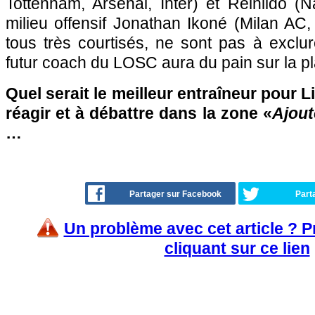
Tottenham, Arsenal, Inter) et Reinildo (
milieu offensif Jonathan Ikoné (Milan AC,
tous très courtisés, ne sont pas à exclur
futur coach du LOSC aura du pain sur la 
Quel serait le meilleur entraîneur pour Li
réagir et à débattre dans la zone «
Ajout
…
Partager sur Facebook
Part
Un problème avec cet article ? 
cliquant sur ce lien