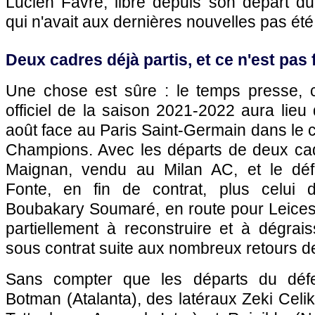
Lucien Favre, libre depuis son départ d
qui n'avait aux dernières nouvelles pas é
Deux cadres déjà partis, et ce n'est pas f
Une chose est sûre : le temps presse, 
officiel de la saison 2021-2022 aura lieu
août face au Paris Saint-Germain dans le
Champions. Avec les départs de deux cad
Maignan, vendu au Milan AC, et le déf
Fonte, en fin de contrat, plus celui d
Boubakary Soumaré, en route pour Leicester
partiellement à reconstruire et à dégrai
sous contrat suite aux nombreux retours de
Sans compter que les départs du défe
Botman (Atalanta), des latéraux Zeki Celi