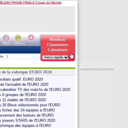
BLEAU PHASE FINALE Coupe du Monde
Résultats
Bayern
Dortmund
Classements
Calendriers
ubs
|
emplacement publicitaire
s de la rubrique EURO 2020
sultats qualif. EURO 2020
ute l'actualité de l'EURO 2020
 calendrier TV des matchs de l'EURO 2020
s 6 groupes de l'EURO 2020
s 11 stades de l'EURO 2020
s 26 Bleus sélectionnés pour l'EURO
s fiches des 24 équipes à l'EURO
assement des buteurs de l'EURO
s joueurs STARS de l'EURO 2020
historique des équipes à l'EURO