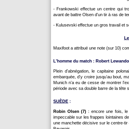
- Frankowski effectue un centre qui t
avant de battre Olsen d'un tir à ras de te
- Kulusevski effectue un gros travail et 
Le
Maxifoot a attribué une note (sur 10) c
L'homme du match : Robert Lewandow
Plein d'abnégation, le capitaine polo
embarquée, d'y croire jusqu'au bout, mai
Munich n'a eu de cesse de montrer l'ex
période avec sa double barre de la tête s
SUÈDE
:
Robin Olsen (7)
: encore une fois, le
impeccable sur les frappes lointaines de 
une manchette décisive sur le centre-ti
Bavarois.