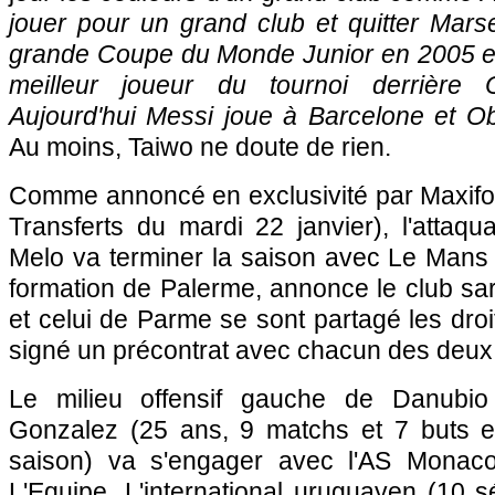
jouer pour un grand club et quitter Marsei
grande Coupe du Monde Junior en 2005 en
meilleur joueur du tournoi derrière 
Aujourd'hui Messi joue à Barcelone et Ob
Au moins, Taiwo ne doute de rien.
Comme annoncé en exclusivité par Maxifoot
Transferts du mardi 22 janvier), l'attaqua
Melo va terminer la saison avec
Le Mans
formation de Palerme, annonce le club sart
et celui de Parme se sont partagé les droi
signé un précontrat avec chacun des deux
Le milieu offensif gauche de Danubio 
Gonzalez (25 ans, 9 matchs et 7 buts e
saison) va s'engager avec
l'AS Monac
L'Equipe. L'international uruguayen (10 sé