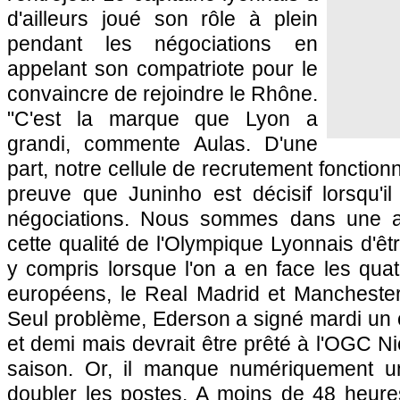
d'ailleurs joué son rôle à plein
pendant les négociations en
appelant son compatriote pour le
convaincre de rejoindre le Rhône.
"C'est la marque que Lyon a
grandi, commente Aulas. D'une
part, notre cellule de recrutement fonctionn
preuve que Juninho est décisif lorsqu'i
négociations. Nous sommes dans une a
cette qualité de l'Olympique Lyonnais d'êt
y compris lorsque l'on a en face les qua
européens, le Real Madrid et Mancheste
Seul problème, Ederson a signé mardi un 
et demi mais devrait être prêté à l'OGC Nic
saison. Or, il manque numériquement un
doubler les postes. A moins de 48 heure