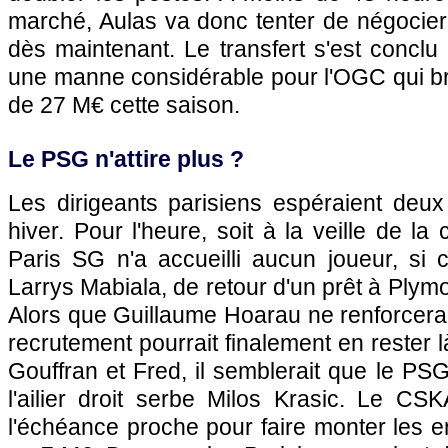
marché, Aulas va donc tenter de négocier l
dès maintenant. Le transfert s'est concl
une manne considérable pour l'OGC qui br
de 27 M€ cette saison.
Le PSG n'attire plus ?
Les dirigeants parisiens espéraient deux 
hiver. Pour l'heure, soit à la veille de la
Paris SG n'a accueilli aucun joueur, si 
Larrys Mabiala, de retour d'un prêt à Plym
Alors que Guillaume Hoarau ne renforcera l'e
recrutement pourrait finalement en rester l
Gouffran et Fred, il semblerait que le PS
l'ailier droit serbe Milos Krasic. Le CS
l'échéance proche pour faire monter les 