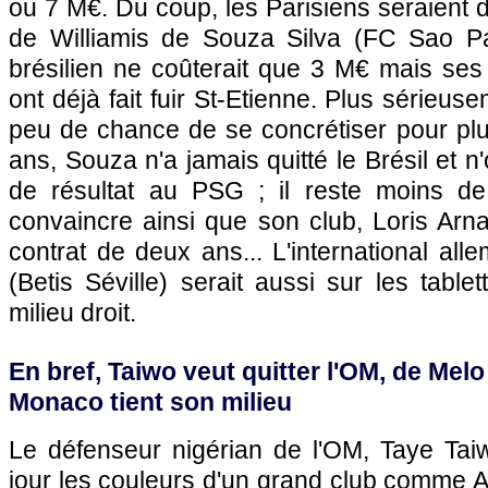
ou 7 M€. Du coup, les Parisiens seraient d
de Williamis de Souza Silva (FC Sao Pau
brésilien ne coûterait que 3 M€ mais ses
ont déjà fait fuir St-Etienne. Plus sérieuse
peu de chance de se concrétiser pour plu
ans, Souza n'a jamais quitté le Brésil et n
de résultat au PSG ; il reste moins de
convaincre ainsi que son club, Loris Arn
contrat de deux ans... L'international a
(Betis Séville) serait aussi sur les table
milieu droit.
En bref, Taiwo veut quitter l'OM, de Melo
Monaco tient son milieu
Le défenseur nigérian de l'OM, Taye Tai
jour les couleurs d'un grand club comme 