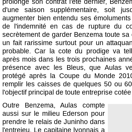
prolongé son contrat l'été dernier, Benze
d'une saison supplémentaire, soit jus
augmenter bien entendu ses émoluments 
de l'indemnité en cas de rupture du cont
secrètement de garder Benzema toute sa ca
un fait rarissime surtout pour un attaquan
probable. Car la cote du prodige va te
après mois dans les trois prochaines ann
présence avec les Bleus, que Aulas v
protégé après la Coupe du Monde 2010
remplir les caisses de quelques 50 ou 60
l'objectif principal de toute entreprise coté
Outre Benzema, Aulas compte
aussi sur le milieu Ederson pour
prendre le relais de Juninho dans
l'entrejeu. Le capitaine lyonnais a