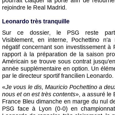
pourrait claquer la porte afin de retour
rejoindre le Real Madrid.
Leonardo très tranquille
Sur ce dossier, le PSG reste partic
Visiblement, en interne, Pochettino n'
négatif concernant son investissement à 
rapport à la préparation de la saison pr
Américain se trouve sous contrat jusqu'e
année supplémentaire en option. Un élémen
par le directeur sportif francilien Leonardo.
«
Je vous le dis, Mauricio Pochettino a deu
nous et on est très contents
», a assuré le 
France Bleu dimanche en marge du nul de 
PSG face à Lyon (0-0) en championnat