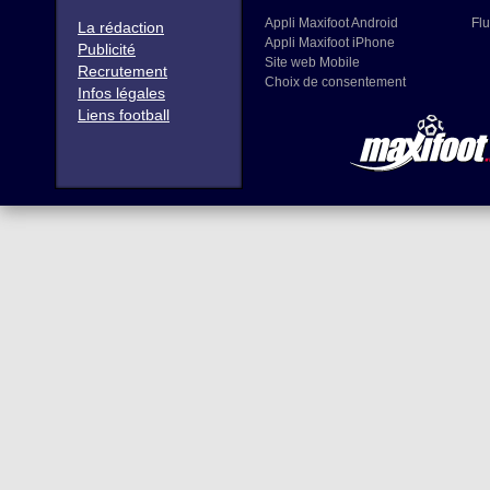
Appli Maxifoot Android
Flu
La rédaction
Appli Maxifoot iPhone
Publicité
Site web Mobile
Recrutement
Choix de consentement
Infos légales
Liens football