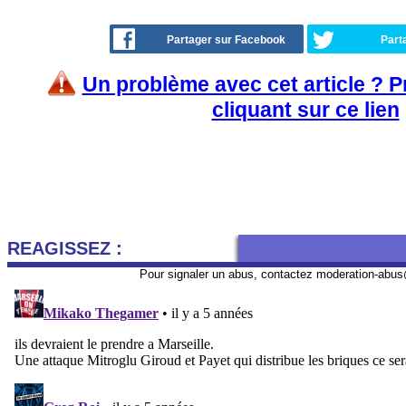
Partager sur Facebook
Part
Un problème avec cet article ? 
cliquant sur ce lien
REAGISSEZ :
Pour signaler un abus, contactez
moderation-abus