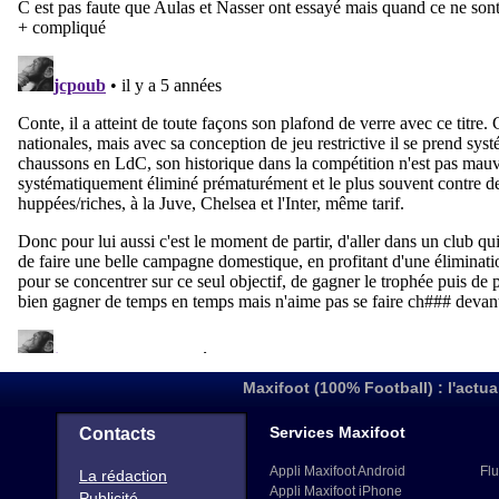
Maxifoot (100% Football) : l'actua
Services Maxifoot
Contacts
Appli Maxifoot Android
Flu
La rédaction
Appli Maxifoot iPhone
Publicité