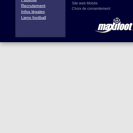
Site web Mobile
Recrutement
Choix de consentement
Infos légales
Liens football