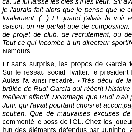
ça. Je lui laisse les clés s'il les veut.' S'il 
je l'aurais fait alors que je pense que le
totalement. (...) Et quand j'allais le voi
saison, on ne parlait que de composition,
de projet de club, de recrutement, ou de
Tout ce qui incombe à un directeur sportif
Nemours.
Et sans surprise, les propos de Garcia f
Sur le réseau social Twitter, le président
Aulas l'a ainsi recadré. «
Très déçu de la 
brûlée de Rudi Garcia qui réécrit l'histoire, 
meilleur effectif. Dommage que Rudi n'ait 
Juni, qui l'avait pourtant choisi et accompa
soutien. Que de mauvaises excuses de 
commenté le boss de l'OL. Chez les joueu
l'un des éléments défendus par Juninho, a