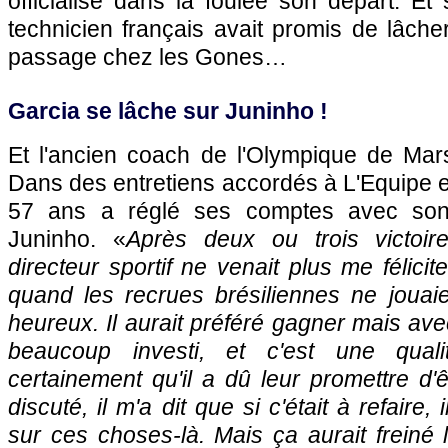
officialisé dans la foulée son départ. Et 
technicien français avait promis de lâche
passage chez les Gones…
Garcia se lâche sur Juninho !
Et l'ancien coach de l'Olympique de Mars
Dans des entretiens accordés à L'Equipe 
57 ans a réglé ses comptes avec son e
Juninho. «
Après deux ou trois victoi
directeur sportif ne venait plus me félicit
quand les recrues brésiliennes ne jouaien
heureux. Il aurait préféré gagner mais avec
beaucoup investi, et c'est une qual
certainement qu'il a dû leur promettre d'ê
discuté, il m'a dit que si c'était à refaire,
sur ces choses-là. Mais ça aurait freiné l