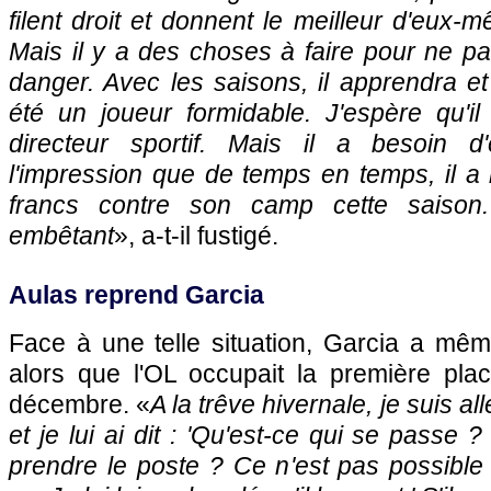
filent droit et donnent le meilleur d'eux-m
Mais il y a des choses à faire pour ne pas
danger. Avec les saisons, il apprendra et
été un joueur formidable. J'espère qu'i
directeur sportif. Mais il a besoin d'
l'impression que de temps en temps, il a
francs contre son camp cette saison
embêtant
», a-t-il fustigé.
Aulas reprend Garcia
Face à une telle situation, Garcia a mêm
alors que l'OL occupait la première pl
décembre. «
A la trêve hivernale, je suis al
et je lui ai dit : 'Qu'est-ce qui se passe
prendre le poste ? Ce n'est pas possibl