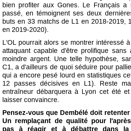
bien profiter aux Gones. Le Français a 
passé, en témoignent ses deux dernière
buts en 33 matchs de L1 en 2018-2019, 
en 2019-2020).
L'OL pourrait alors se montrer intéressé à
attaquant capable d'être prolifique sans
moindre argent. Une telle hypothèse, sa
C1, a d'ailleurs de quoi séduire pour pall
qui a encore pesé lourd en statistiques ce
12 passes décisives en L1). Reste mai
entraîneur débarquera à Lyon cet été e
laisser convaincre.
Pensez-vous que Dembélé doit retenter
Un remplaçant de qualité pour l'aprè
pas à réagir et à débattre dans l