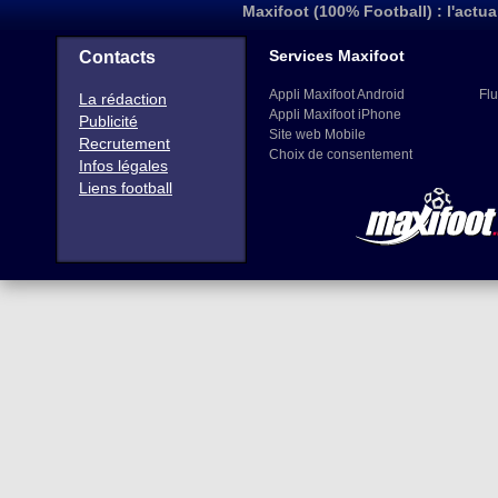
Maxifoot (100% Football) : l'actua
Services Maxifoot
Contacts
Appli Maxifoot Android
Flu
La rédaction
Appli Maxifoot iPhone
Publicité
Site web Mobile
Recrutement
Choix de consentement
Infos légales
Liens football