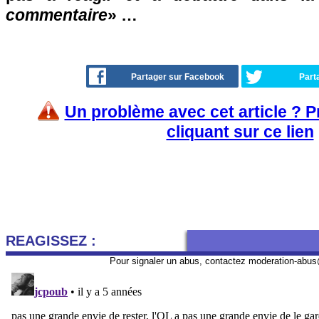
commentaire
» …
Partager sur Facebook
Part
Un problème avec cet article ? 
cliquant sur ce lien
REAGISSEZ :
Pour signaler un abus, contactez
moderation-abus