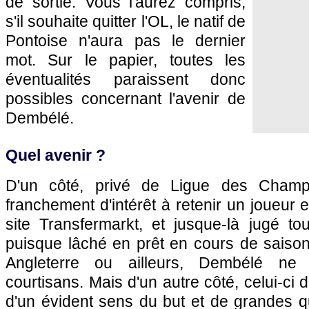
de sortie. Vous l'aurez compris,
s'il souhaite quitter l'OL, le natif de
Pontoise n'aura pas le dernier
mot. Sur le papier, toutes les
éventualités paraissent donc
possibles concernant l'avenir de
Dembélé.
Quel avenir ?
D'un côté, privé de Ligue des Champ
franchement d'intérêt à retenir un joueur 
site Transfermarkt, et jusque-là jugé to
puisque lâché en prêt en cours de saison
Angleterre ou ailleurs, Dembélé n
courtisans. Mais d'un autre côté, celui-ci
d'un évident sens du but et de grandes qu