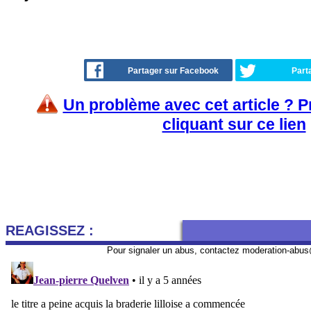
Partager sur Facebook
Part
Un problème avec cet article ? 
cliquant sur ce lien
REAGISSEZ :
Pour signaler un abus, contactez
moderation-abus