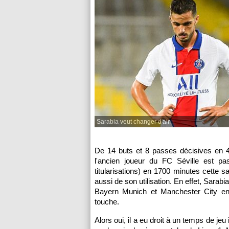
Sarabia veut changer d'air.
De 14 buts et 8 passes décisives en 4
l'ancien joueur du FC Séville est 
titularisations) en 1700 minutes cette 
aussi de son utilisation. En effet, Sarab
Bayern Munich et Manchester City en
touche.
Alors oui, il a eu droit à un temps de je