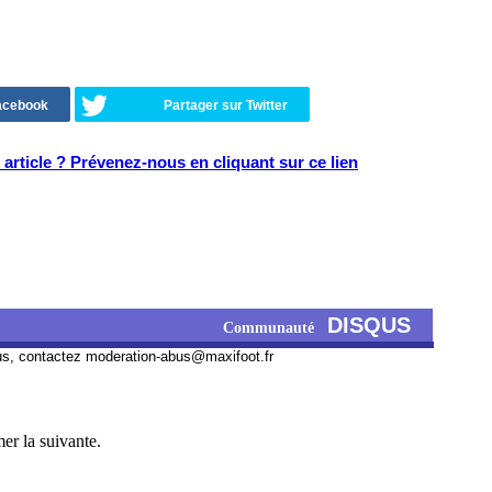
Facebook
Partager sur Twitter
article ? Prévenez-nous en cliquant sur ce lien
DISQUS
Communauté
us, contactez
moderation-abus@maxifoot.fr