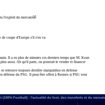
t (100% Football) : l'actualité du foot, des transferts et du mercat