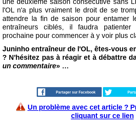
une deuxième saison consécutive sans L
l'OL n'a plus vraiment le droit de se trom
attendre la fin de saison pour entamer l
entraîneurs ciblés, il faudra patiente
prochaine pour commencer à y voir plus c
Juninho entraîneur de l'OL, êtes-vous em
? N'hésitez pas à réagir et à débattre d
un commentaire
» …
Partager sur Facebook
Part
Un problème avec cet article ? 
cliquant sur ce lien