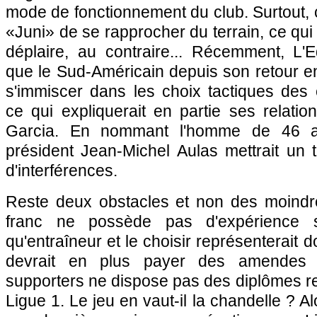
mode de fonctionnement du club. Surtout, c
«Juni» de se rapprocher du terrain, ce qui 
déplaire, au contraire... Récemment, L'E
que le Sud-Américain depuis son retour e
s'immiscer dans les choix tactiques des 
ce qui expliquerait en partie ses relatio
Garcia. En nommant l'homme de 46 a
président Jean-Michel Aulas mettrait un
d'interférences.
Reste deux obstacles et non des moindre
franc ne possède pas d'expérience si
qu'entraîneur et le choisir représenterait d
devrait en plus payer des amendes p
supporters ne dispose pas des diplômes r
Ligue 1. Le jeu en vaut-il la chandelle ? Alo