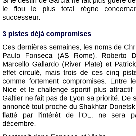
Si le destin de Garcia ne fait plus guère 
le flou le plus total règne concernan
successeur.
3 pistes déjà compromises
Ces dernières semaines, les noms de Christ
Paulo Fonseca (AS Rome), Roberto De
Marcello Gallardo (River Plate) et Patrick
effet circulé, mais trois de ces cinq pis
comme fortement compromises. Entre le 
Nice et le challenge sportif plus attracti
Galtier ne fait pas de Lyon sa priorité. De 
annoncé tout proche du Shakhtar Donetsk,
flatté par l'intérêt de l'OL, ne sera 
décembre.