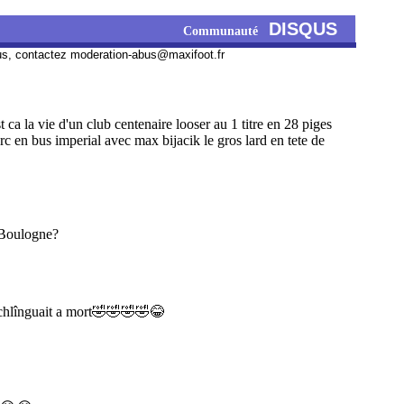
DISQUS
Communauté
us, contactez
moderation-abus@maxifoot.fr