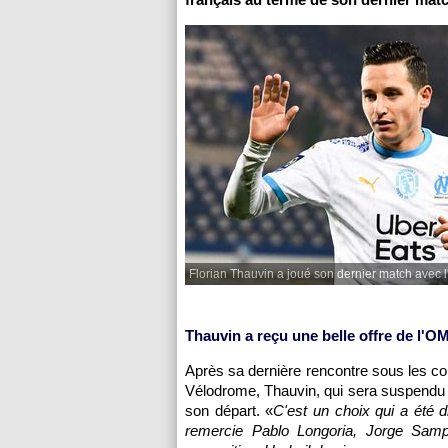
Florian Thauvin a joué son dernier match avec 
Thauvin a reçu une belle offre de l'O
Après sa dernière rencontre sous les c
Vélodrome, Thauvin, qui sera suspendu 
son départ. «
C'est un choix qui a été di
remercie Pablo Longoria, Jorge Samp