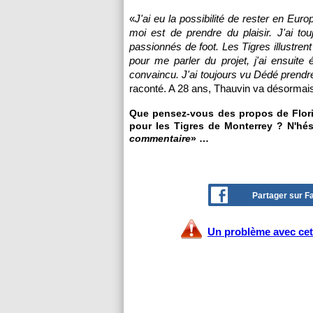
«
J'ai eu la possibilité de rester en Eu
moi est de prendre du plaisir. J'ai t
passionnés de foot. Les Tigres illustrent
pour me parler du projet, j'ai ensuite 
convaincu. J'ai toujours vu Dédé prendr
raconté. A 28 ans, Thauvin va désormais
Que pensez-vous des propos de Flori
pour les Tigres de Monterrey ? N'hés
commentaire
» …
Partager sur 
Un problème avec cet 