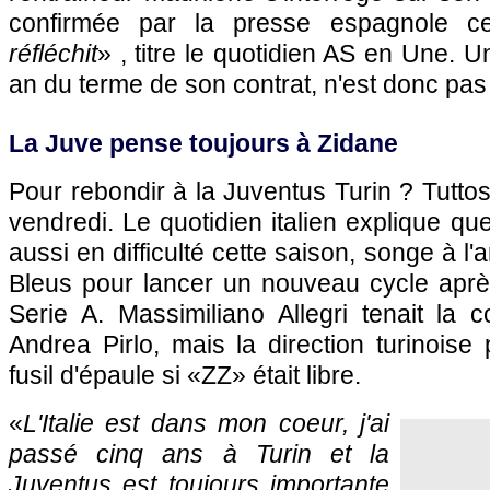
confirmée par la presse espagnole c
réfléchit
» , titre le quotidien AS en Une. U
an du terme de son contrat, n'est donc pas 
La Juve pense toujours à Zidane
Pour rebondir à la Juventus Turin ? Tuttos
vendredi. Le quotidien italien explique que
aussi en difficulté cette saison, songe à 
Bleus pour lancer un nouveau cycle après
Serie A. Massimiliano Allegri tenait la 
Andrea Pirlo, mais la direction turinoise
fusil d'épaule si «ZZ» était libre.
«
L'Italie est dans mon coeur, j'ai
passé cinq ans à Turin et la
Juventus est toujours importante