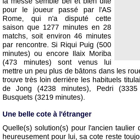
la messe semble bel et bien dite
pour le joueur passé par l'AS
Rome, qui n'a disputé cette
saison que 1277 minutes en 28
matchs, soit environ 46 minutes
par rencontre. Si Riqui Puig (500
minutes) ou encore Ilaix Moriba
(473 minutes) sont venus lui
mettre un peu plus de bâtons dans les rou
trouve très loin derrière les habituels titu
de Jong (4238 minutes), Pedri (3335 
Busquets (3219 minutes).
Une belle cote à l'étranger
Quelle(s) solution(s) pour l'ancien taulier
heureusement pour lui, sa cote reste touj