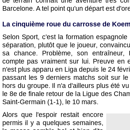
de terrain connaît une aventure très c
Barcelone. A tel point qu'un départ est d'ore
La cinquième roue du carrosse de Koe
Selon Sport, c'est la formation espagnol
séparation, plutôt que le joueur, convaincu 
sa chance. Problème, son entraîneur,
compte pas vraiment sur lui. Preuve en e
n'est plus apparu en Liga depuis le 24 févri
passant les 9 derniers matchs soit sur le
hors du groupe. Il n'a d'ailleurs plus été v
le 8e de finale retour de la Ligue des Cha
Saint-Germain (1-1), le 10 mars.
Alors que l'espoir restait encore
permis il y a quelques semaines,