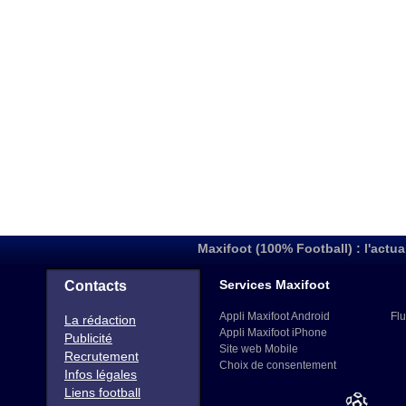
Maxifoot (100% Football) : l'actua
Services Maxifoot
Contacts
Appli Maxifoot Android
Flu
La rédaction
Appli Maxifoot iPhone
Publicité
Site web Mobile
Recrutement
Choix de consentement
Infos légales
Liens football