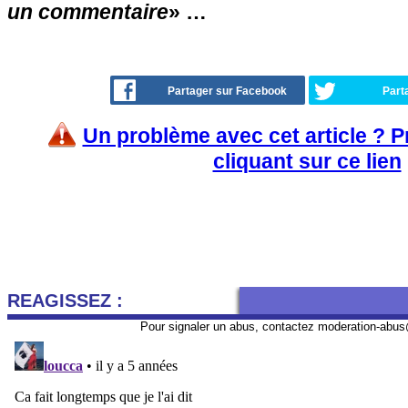
un commentaire
» …
Partager sur Facebook
Part
Un problème avec cet article ? 
cliquant sur ce lien
REAGISSEZ :
Pour signaler un abus, contactez
moderation-abus