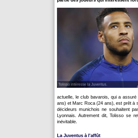
Tolisso intéresse la Juventus.
actuelle, le club bavarois, qui a assu
ans) et Marc Roca (24 ans), est prêt à 
décideurs munichois ne souhaitent pas 
Lyonnais. Autrement dit, Tolisso se r
inévitable.
La Juventus à l'affût