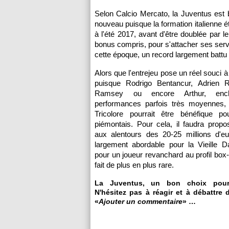
Selon Calcio Mercato, la Juventus est bi
nouveau puisque la formation italienne éta
à l'été 2017, avant d'être doublée par l
bonus compris, pour s'attacher ses servic
cette époque, un record largement battu
Alors que l'entrejeu pose un réel souci à
puisque Rodrigo Bentancur, Adrien R
Ramsey ou encore Arthur, ench
performances parfois très moyennes,
Tricolore pourrait être bénéfique p
piémontais. Pour cela, il faudra propo
aux alentours des 20-25 millions d'eu
largement abordable pour la Vieille D
pour un joueur revanchard au profil box-
fait de plus en plus rare.
La Juventus, un bon choix pour
N'hésitez pas à réagir et à débattre 
«
Ajouter un commentaire
» …