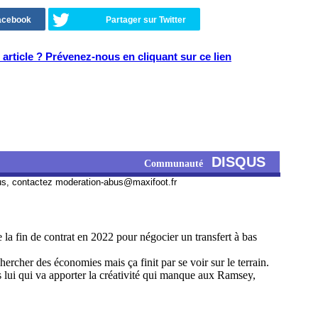
Facebook
Partager sur Twitter
article ? Prévenez-nous en cliquant sur ce lien
DISQUS
Communauté
us, contactez
moderation-abus@maxifoot.fr