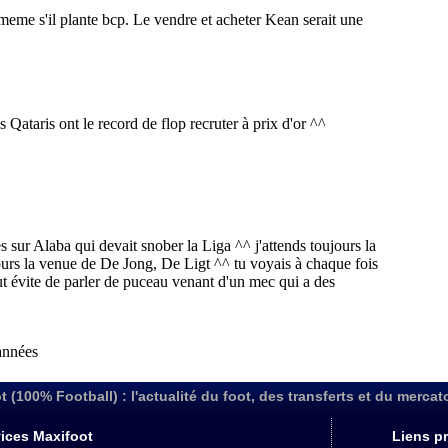
t (100% Football) : l'actualité du foot, des transferts et du mercat
ices Maxifoot
Liens pr