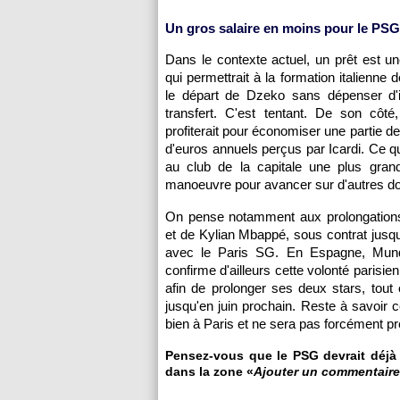
Un gros salaire en moins pour le PSG
Dans le contexte actuel, un prêt est un
qui permettrait à la formation italienne
le départ de Dzeko sans dépenser d'
transfert. C'est tentant. De son côt
profiterait pour économiser une partie de
d'euros annuels perçus par Icardi. Ce qu
au club de la capitale une plus gra
manoeuvre pour avancer sur d'autres do
On pense notamment aux prolongatio
et de Kylian Mbappé, sous contrat jusqu
avec le Paris SG. En Espagne, Mund
confirme d'ailleurs cette volonté parisie
afin de prolonger ses deux stars, tout
jusqu'en juin prochain. Reste à savoir c
bien à Paris et ne sera pas forcément pr
Pensez-vous que le PSG devrait déjà s
dans la zone «
Ajouter un commentaire