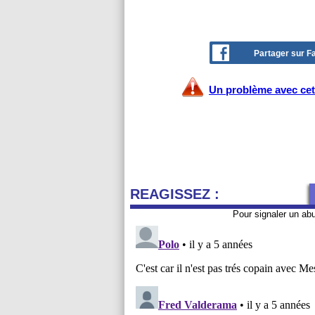
Partager sur 
Un problème avec cet 
REAGISSEZ :
Pour signaler un ab