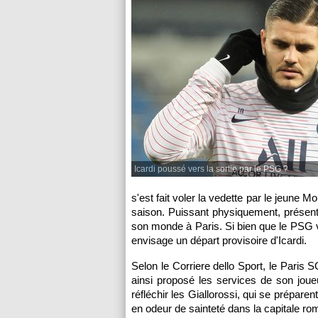
Icardi poussé vers la sortie par le PSG ?
s'est fait voler la vedette par le jeune 
saison. Puissant physiquement, présent da
son monde à Paris. Si bien que le PSG v
envisage un départ provisoire d'Icardi.
Selon le Corriere dello Sport, le Paris S
ainsi proposé les services de son joue
réfléchir les Giallorossi, qui se prépare
en odeur de sainteté dans la capitale rom