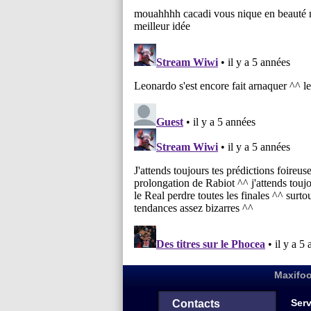
Maxifoo
Serv
Contacts