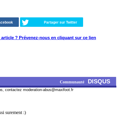
Facebook
Partager sur Twitter
article ? Prévenez-nous en cliquant sur ce lien
DISQUS
Communauté
us, contactez
moderation-abus@maxifoot.fr