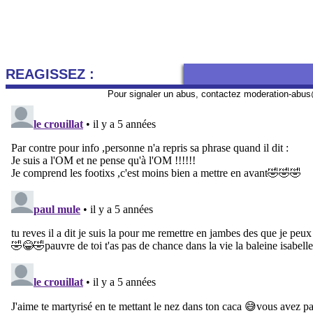
REAGISSEZ :
Pour signaler un abus, contactez
moderation-abus