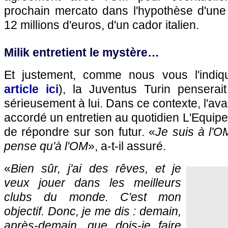
prochain mercato dans l'hypothèse d'une 
12 millions d'euros, d'un cador italien.
Milik entretient le mystère…
Et justement, comme nous vous l'indiq
article ici
), la Juventus Turin penserait
sérieusement à lui. Dans ce contexte, l'av
accordé un entretien au quotidien L'Equipe
de répondre sur son futur. «
Je suis à l'O
pense qu'à l'OM
», a-t-il assuré.
«
Bien sûr, j'ai des rêves, et je
veux jouer dans les meilleurs
clubs du monde. C'est mon
objectif. Donc, je me dis : demain,
après-demain, que dois-je faire