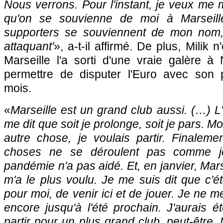
Nous verrons. Pour l'instant, je veux me m
qu'on se souvienne de moi à Marseill
supporters se souviennent de mon nom
attaquant'
», a-t-il affirmé. De plus, Milik 
Marseille l'a sorti d'une vraie galère à 
permettre de disputer l'Euro avec son
mois.
«
Marseille est un grand club aussi. (…) L'
me dit que soit je prolonge, soit je pars. Mo
autre chose, je voulais partir. Finalemen
choses ne se déroulent pas comme je 
pandémie n'a pas aidé. Et, en janvier, Marse
m'a le plus voulu. Je me suis dit que c'é
pour moi, de venir ici et de jouer. Je ne 
encore jusqu'à l'été prochain. J'aurais ét
partir pour un plus grand club, peut-être.