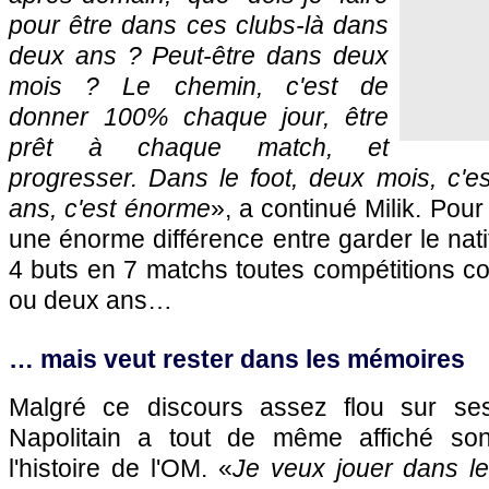
pour être dans ces clubs-là dans
deux ans ? Peut-être dans deux
mois ? Le chemin, c'est de
donner 100% chaque jour, être
prêt à chaque match, et
progresser. Dans le foot, deux mois, c'e
ans, c'est énorme
», a continué Milik. Pour 
une énorme différence entre garder le nati
4 buts en 7 matchs toutes compétitions c
ou deux ans…
… mais veut rester dans les mémoires
Malgré ce discours assez flou sur ses 
Napolitain a tout de même affiché so
l'histoire de l'OM. «
Je veux jouer dans le