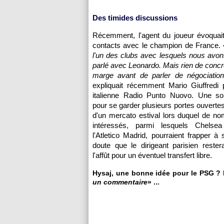
Des timides discussions
Récemment, l'agent du joueur évoquait
contacts avec le champion de France. 
l'un des clubs avec lesquels nous avons 
parlé avec Leonardo. Mais rien de concret
marge avant de parler de négociation
expliquait récemment Mario Giuffredi 
italienne Radio Punto Nuovo. Une sor
pour se garder plusieurs portes ouvertes
d'un mercato estival lors duquel de n
intéressés, parmi lesquels Chelse
l'Atletico Madrid, pourraient frapper à 
doute que le dirigeant parisien rester
l'affût pour un éventuel transfert libre.
Hysaj, une bonne idée pour le PSG ? N
un commentaire
» ...