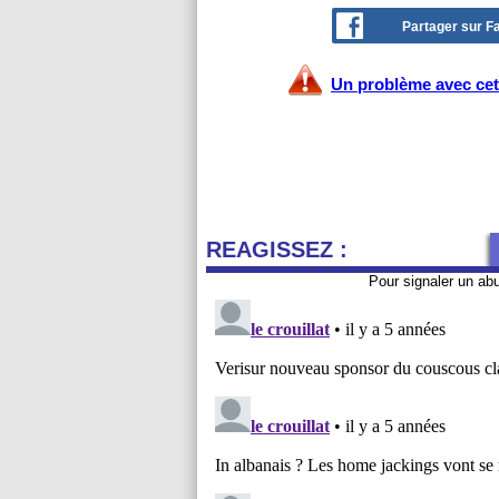
Partager sur 
Un problème avec cet 
REAGISSEZ :
Pour signaler un ab