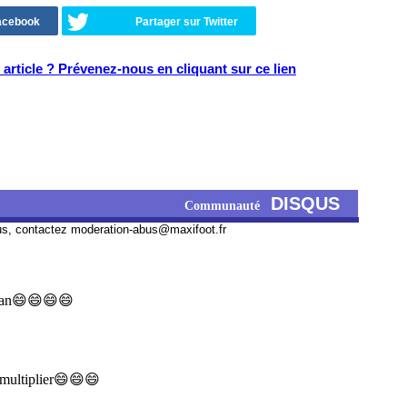
Facebook
Partager sur Twitter
article ? Prévenez-nous en cliquant sur ce lien
DISQUS
Communauté
us, contactez
moderation-abus@maxifoot.fr