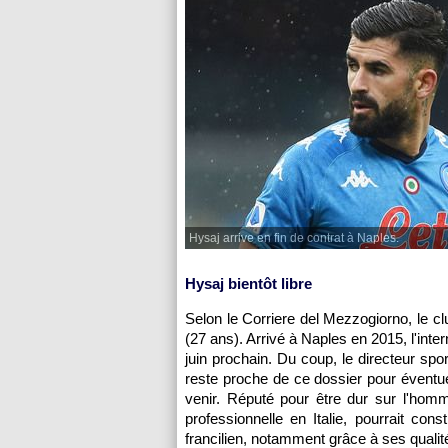
Hysaj arrive en fin de contrat à Naples.
Hysaj bientôt libre
Selon le Corriere del Mezzogiorno, le clu
(27 ans). Arrivé à Naples en 2015, l'inte
juin prochain. Du coup, le directeur spor
reste proche de ce dossier pour évent
venir. Réputé pour être dur sur l'homme
professionnelle en Italie, pourrait const
francilien, notamment grâce à ses quali