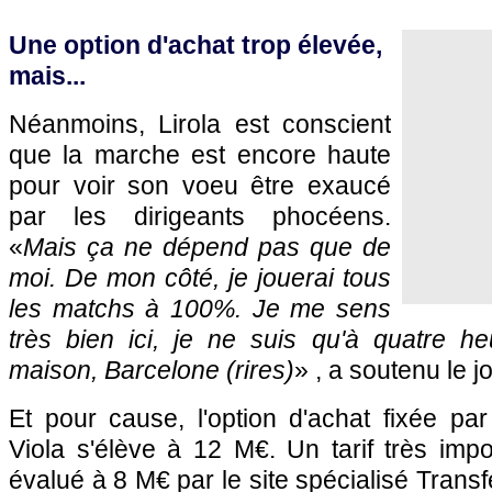
Une option d'achat trop élevée,
mais...
Néanmoins, Lirola est conscient
que la marche est encore haute
pour voir son voeu être exaucé
par les dirigeants phocéens.
«
Mais ça ne dépend pas que de
moi. De mon côté, je jouerai tous
les matchs à 100%. Je me sens
très bien ici, je ne suis qu'à quatre h
maison, Barcelone (rires)
» , a soutenu le 
Et pour cause, l'option d'achat fixée pa
Viola s'élève à 12 M€. Un tarif très imp
évalué à 8 M€ par le site spécialisé Trans