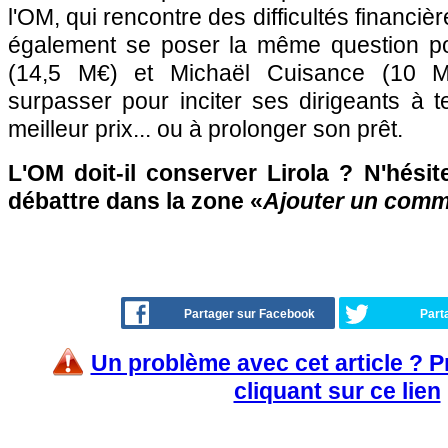
l'OM, qui rencontre des difficultés financiè
également se poser la même question po
(14,5 M€) et Michaël Cuisance (10 M
surpasser pour inciter ses dirigeants à 
meilleur prix... ou à prolonger son prêt.
L'OM doit-il conserver Lirola ? N'hésit
débattre dans la zone «
Ajouter un comm
Partager sur Facebook
Part
Un problème avec cet article ? 
cliquant sur ce lien