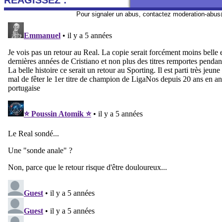
REAGISSEZ :
Pour signaler un abus, contactez
moderation-abus