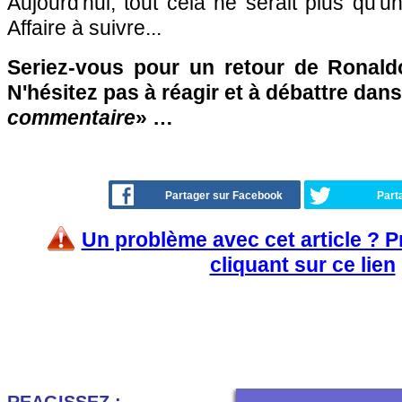
Aujourd'hui, tout cela ne serait plus qu'
Affaire à suivre...
Seriez-vous pour un retour de Ronald
N'hésitez pas à réagir et à débattre dans
commentaire
» …
Partager sur Facebook
Part
Un problème avec cet article ? 
cliquant sur ce lien