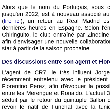
Alors que le nom du Portugais, sous c
jusqu'en 2022, est à nouveau associé au
(
lire ici
), un retour au Real Madrid es
dernières heures en Espagne. Selon l'é
Chiringuito, le club entraîné par Zinedi
afin d'envisager une nouvelle collaborat
star à partir de la saison prochaine.
Des discussions entre son agent et Flor
L'agent de CR7, le très influent Jorg
récemment entretenu avec le président
Florentino Perez, afin d'évoquer la possib
entre les Merengue et Ronaldo. L'actuel 3e
séduit par le retour du quintuple Ballon
revoir le natif de Funchal avec la tun