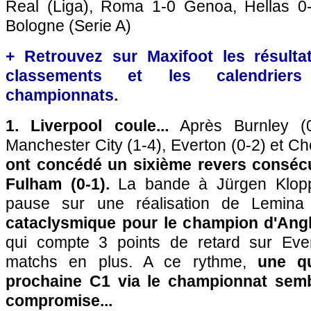
Real (Liga), Roma 1-0 Genoa, Hellas 0-
Bologne (Serie A)
+ Retrouvez sur Maxifoot les résultat
classements et les calendriers
championnats.
1. Liverpool coule...
Après Burnley (0-
Manchester City (1-4), Everton (0-2) et Ch
ont concédé un sixième revers consécut
Fulham (0-1).
La bande à Jürgen Klopp
pause sur une réalisation de Lemina
cataclysmique pour le champion d'Angl
qui compte 3 points de retard sur Eve
matchs en plus. A ce rythme,
une qu
prochaine C1 via le championnat semb
compromise...