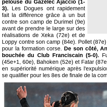
pelouse du Gazélec Ajaccio (1-
3).
Les Dogues ont rapidement
fait la différence grâce à un but
contre son camp de Durimel (9e)
avant de prendre le large sur des
réalisations de Xeka (72e) et de
Loppy contre son camp (84e). Pollet (87e) 
pour la formation corse.
De son côté, An
bouchée du Club Franciscain (5-0).
F
(45e+1, 60e), Bahoken (52e) et Fatar (87
en supériorité numérique après l'expulsi
se qualifier pour les 8es de finale de la com