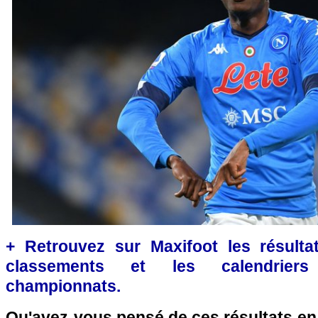
+ Retrouvez sur Maxifoot les résultat
classements et les calendriers
championnats.
Qu'avez-vous pensé de ces résultats en