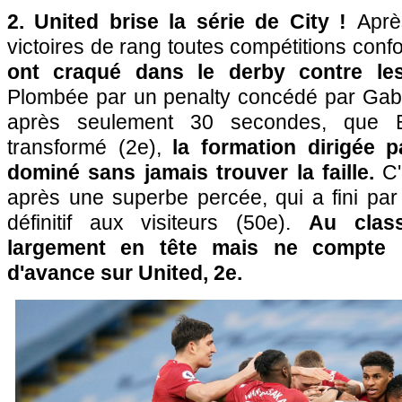
2. United brise la série de City !
Aprè
victoires de rang toutes compétitions con
ont craqué dans le derby contre les
Plombée par un penalty concédé par Gabri
après seulement 30 secondes, que 
transformé (2e),
la formation dirigée 
dominé sans jamais trouver la faille.
C'
après une superbe percée, qui a fini pa
définitif aux visiteurs (50e).
Au class
largement en tête mais ne compte 
d'avance sur United, 2e.