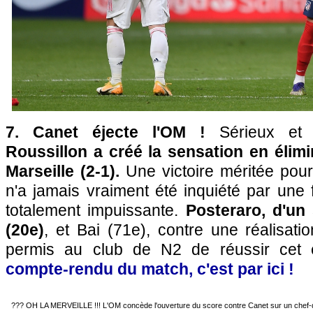
7. Canet éjecte l'OM !
Sérieux et
Roussillon a créé la sensation en élim
Marseille (2-1).
Une victoire méritée pour
n'a jamais vraiment été inquiété par une
totalement impuissante.
Posteraro, d'un
(20e)
, et Bai (71e), contre une réalisatio
permis au club de N2 de réussir cet 
compte-rendu du match, c'est par ici !
??? OH LA MERVEILLE !!! L'OM concède l'ouverture du score contre Canet sur un chef-d