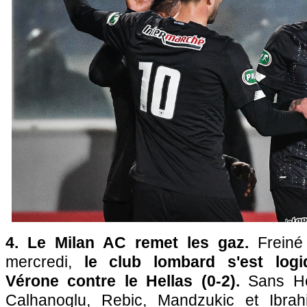
4. Le Milan AC remet les gaz.
Freiné 
mercredi,
le club lombard s'est log
Vérone contre le Hellas (0-2).
Sans He
Calhanoglu, Rebic, Mandzukic et Ibrahi