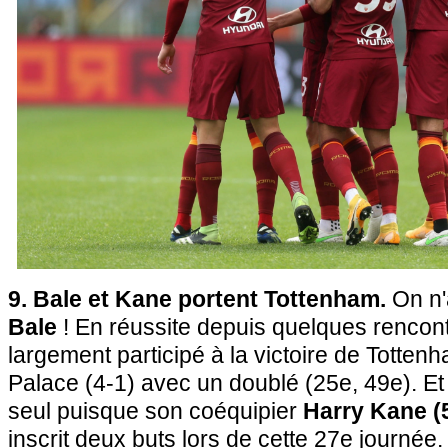
9. Bale et Kane portent Tottenham.
On n'
Bale
! En réussite depuis quelques rencontr
largement participé à la victoire de Totten
Palace (4-1) avec un doublé (25e, 49e). Et 
seul puisque son coéquipier
Harry Kane (5
inscrit deux buts lors de cette 27e journée.