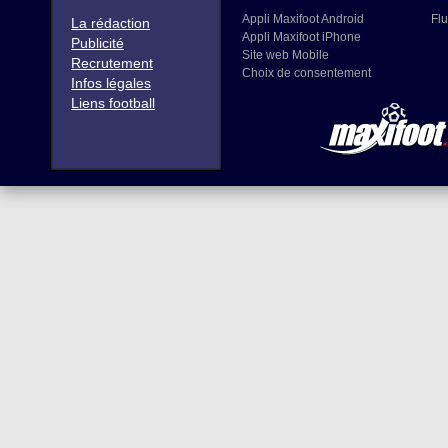
Appli Maxifoot Android
Flu
La rédaction
Appli Maxifoot iPhone
Publicité
Site web Mobile
Recrutement
Choix de consentement
Infos légales
Liens football