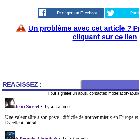
Partager sur Facebook
Part
Un problème avec cet article ? 
cliquant sur ce lien
REAGISSEZ :
Pour signaler un abus, contactez
moderation-abus