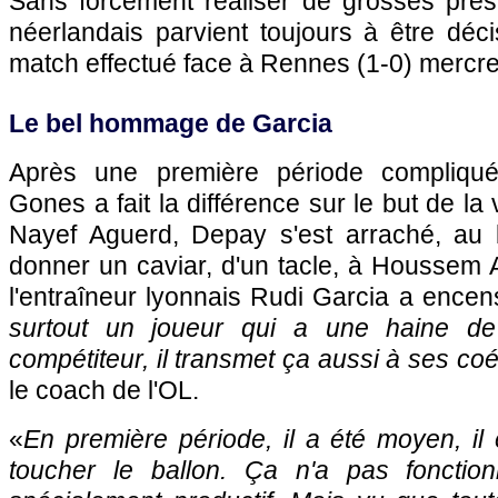
Sans forcément réaliser de grosses prestat
néerlandais parvient toujours à être déci
match effectué face à Rennes (1-0) mercre
Le bel hommage de Garcia
Après une première période compliqué
Gones a fait la différence sur le but de la 
Nayef Aguerd, Depay s'est arraché, au bo
donner un caviar, d'un tacle, à Houssem 
l'entraîneur lyonnais Rudi Garcia a encen
surtout un joueur qui a une haine de 
compétiteur, il transmet ça aussi à ses co
le coach de l'OL.
«
En première période, il a été moyen, il
toucher le ballon. Ça n'a pas fonctio