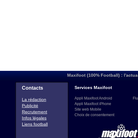
Maxifoot (100% Football) : l'actua
Services Maxifoot
Contacts
Appli Maxifoot Android
Flu
La rédaction
Appli Maxifoot iPhone
Publicité
Site web Mobile
Recrutement
Choix de consentement
Infos légales
Liens football