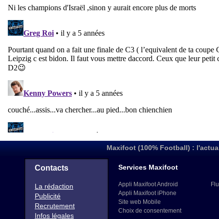
Maxifoot (100% Football) : l'actua
Services Maxifoot
Contacts
Appli Maxifoot Android
Flu
La rédaction
Appli Maxifoot iPhone
Publicité
Site web Mobile
Recrutement
Choix de consentement
Infos légales