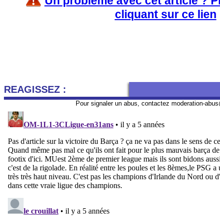
Un problème avec cet article ? 
cliquant sur ce lien
REAGISSEZ :
Pour signaler un abus, contactez
moderation-abus