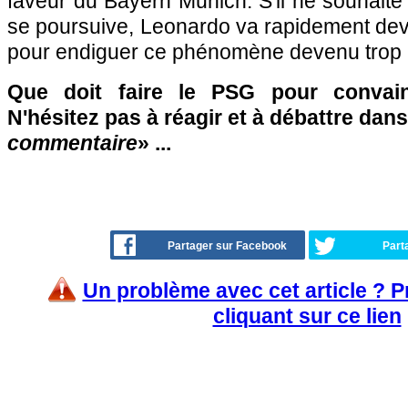
faveur du Bayern Munich. S'il ne souhait
se poursuive, Leonardo va rapidement devoi
pour endiguer ce phénomène devenu trop r
Que doit faire le PSG pour convai
N'hésitez pas à réagir et à débattre dans
commentaire
» ...
Partager sur Facebook
Part
Un problème avec cet article ? 
cliquant sur ce lien