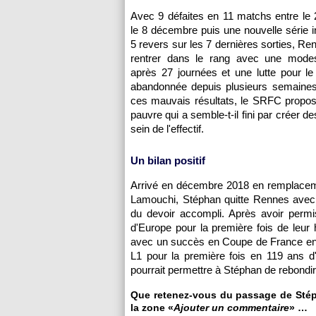
Avec 9 défaites en 11 matchs entre le 
le 8 décembre puis une nouvelle série i
5 revers sur les 7 dernières sorties, Ren
rentrer dans le rang avec une mode
après 27 journées et une lutte pour l
abandonnée depuis plusieurs semaines
ces mauvais résultats, le SRFC propos
pauvre qui a semble-t-il fini par créer d
sein de l'effectif.
Un bilan positif
Arrivé en décembre 2018 en remplacem
Lamouchi, Stéphan quitte Rennes avec 
du devoir accompli. Après avoir permi
d'Europe pour la première fois de leur 
avec un succès en Coupe de France en 2
L1 pour la première fois en 119 ans d'e
pourrait permettre à Stéphan de rebondi
Que retenez-vous du passage de Stéph
la zone «
Ajouter un commentaire
» …