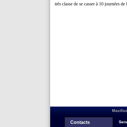
Maxifoo
Serv
Contacts