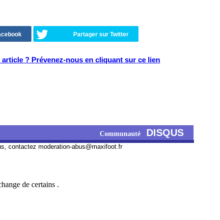
Facebook
Partager sur Twitter
article ? Prévenez-nous en cliquant sur ce lien
DISQUS
Communauté
us, contactez
moderation-abus@maxifoot.fr