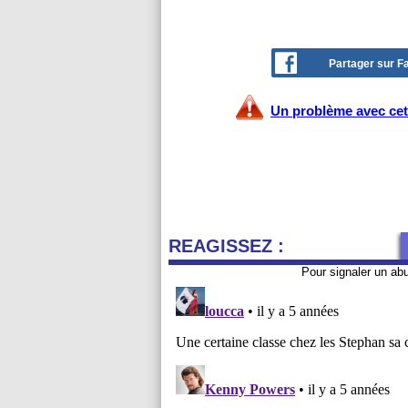
Partager sur 
Un problème avec cet 
REAGISSEZ :
Pour signaler un ab