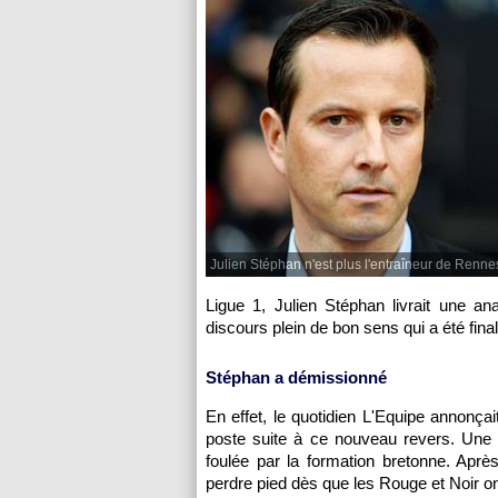
Julien Stéphan n'est plus l'entraîneur de Renne
Ligue 1, Julien Stéphan livrait une an
discours plein de bon sens qui a été final
Stéphan a démissionné
En effet, le quotidien L'Equipe annonç
poste suite à ce nouveau revers. Une d
foulée par la formation bretonne. Aprè
perdre pied dès que les Rouge et Noir on