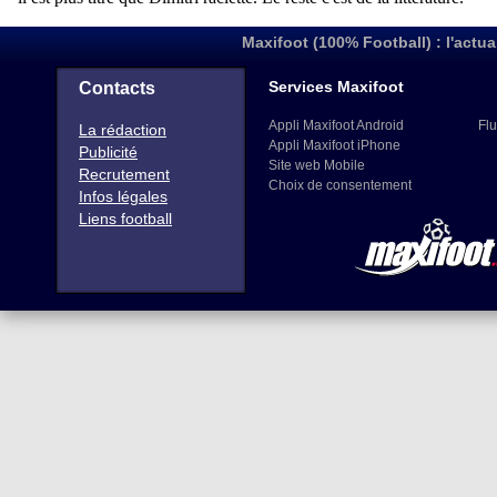
Maxifoot (100% Football) : l'actua
Services Maxifoot
Contacts
Appli Maxifoot Android
Flu
La rédaction
Appli Maxifoot iPhone
Publicité
Site web Mobile
Recrutement
Choix de consentement
Infos légales
Liens football