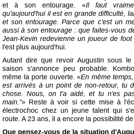
et à son entourage. «
Il faut vraim
qu'aujourd'hui il est en grande difficulté, l
et son entourage. Parce que c'est un m
aussi à son entourage : que faites-vous d
Jean-Kevin redevienne un joueur de foot
l'est plus aujourd'hui.
Autant dire que revoir Augustin sous le 
saison s'annonce peu probable. Kombo
même la porte ouverte. «
En même temps, c'
est arrivés à un point de non-retour, tu
chose. Nous, on t'a aidé, et tu n'es pas
main."
» Reste à voir si cette mise à l'é
électrochoc chez un jeune talent qui s
route. A 23 ans, il a encore la possibilité de
Que pensez-vous de la situation d'Augu