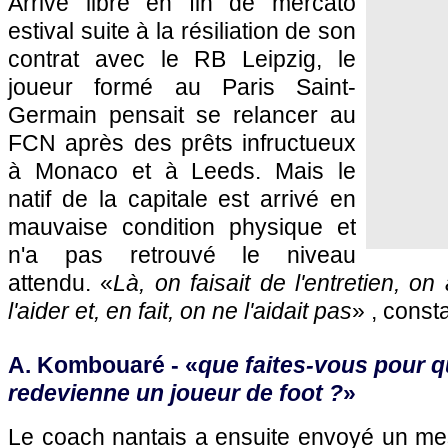
Arrivé libre en fin de mercato
estival suite à la résiliation de son
contrat avec le RB Leipzig, le
joueur formé au Paris Saint-
Germain pensait se relancer au
FCN après des prêts infructueux
à Monaco et à Leeds. Mais le
natif de la capitale est arrivé en
mauvaise condition physique et
n'a pas retrouvé le niveau
attendu. «
Là, on faisait de l'entretien, on
l'aider et, en fait, on ne l'aidait pas
» , cons
A. Kombouaré - «
que faites-vous pour 
redevienne un joueur de foot ?
»
Le coach nantais a ensuite envoyé un mes