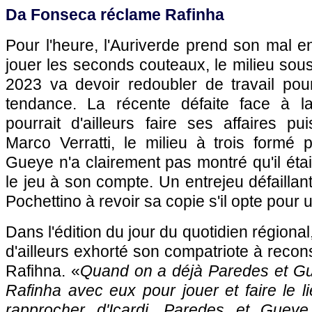
Da Fonseca réclame Rafinha
Pour l'heure, l'Auriverde prend son mal e
jouer les seconds couteaux, le milieu sous
2023 va devoir redoubler de travail pour
tendance. La récente défaite face à la
pourrait d'ailleurs faire ses affaires p
Marco Verratti, le milieu à trois formé 
Gueye n'a clairement pas montré qu'il éta
le jeu à son compte. Un entrejeu défaillan
Pochettino à revoir sa copie s'il opte pour
Dans l'édition du jour du quotidien région
d'ailleurs exhorté son compatriote à recons
Rafihna. «
Quand on a déjà Paredes et Gue
Rafinha avec eux pour jouer et faire le li
rapprocher d'Icardi. Paredes et Gueye,