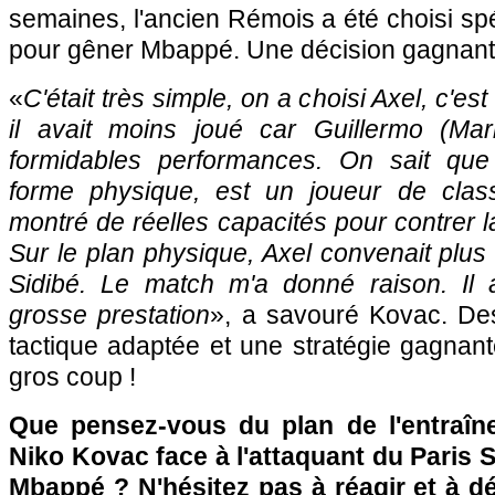
semaines, l'ancien Rémois a été choisi s
pour gêner Mbappé. Une décision gagnant
«
C'était très simple, on a choisi Axel, c'es
il avait moins joué car Guillermo (Mar
formidables performances. On sait qu
forme physique, est un joueur de clas
montré de réelles capacités pour contrer 
Sur le plan physique, Axel convenait plus
Sidibé. Le match m'a donné raison. Il 
grosse prestation
», a savouré Kovac. De
tactique adaptée et une stratégie gagnan
gros coup !
Que pensez-vous du plan de l'entraîn
Niko Kovac face à l'attaquant du Paris 
Mbappé ? N'hésitez pas à réagir et à d