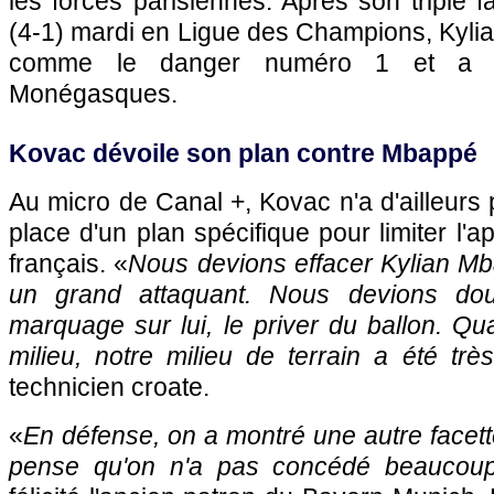
les forces parisiennes. Après son triplé
(4-1) mardi en Ligue des Champions, Kyli
comme le danger numéro 1 et a ét
Monégasques.
Kovac dévoile son plan contre Mbappé
Au micro de Canal +, Kovac n'a d'ailleurs
place d'un plan spécifique pour limiter l'ap
français. «
Nous devions effacer Kylian Mb
un grand attaquant. Nous devions doubl
marquage sur lui, le priver du ballon. Qua
milieu, notre milieu de terrain a été trè
technicien croate.
«
En défense, on a montré une autre facet
pense qu'on n'a pas concédé beaucoup