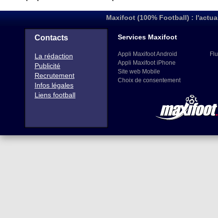
Maxifoot (100% Football) : l'actua
Services Maxifoot
Contacts
Appli Maxifoot Android
Flu
La rédaction
Appli Maxifoot iPhone
Publicité
Site web Mobile
Recrutement
Choix de consentement
Infos légales
Liens football