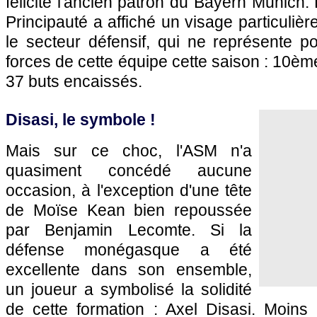
félicité l'ancien patron du Bayern Munich. E
Principauté a affiché un visage particuliè
le secteur défensif, qui ne représente p
forces de cette équipe cette saison : 10è
37 buts encaissés.
Disasi, le symbole !
Mais sur ce choc, l'ASM n'a
quasiment concédé aucune
occasion, à l'exception d'une tête
de Moïse Kean bien repoussée
par Benjamin Lecomte. Si la
défense monégasque a été
excellente dans son ensemble,
un joueur a symbolisé la solidité
de cette formation : Axel Disasi. Moins 