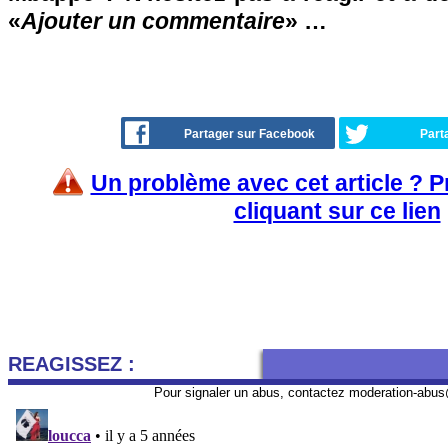
«
Ajouter un commentaire
» …
Partager sur Facebook
Part
Un problème avec cet article ? 
cliquant sur ce lien
REAGISSEZ :
Pour signaler un abus, contactez
moderation-abus