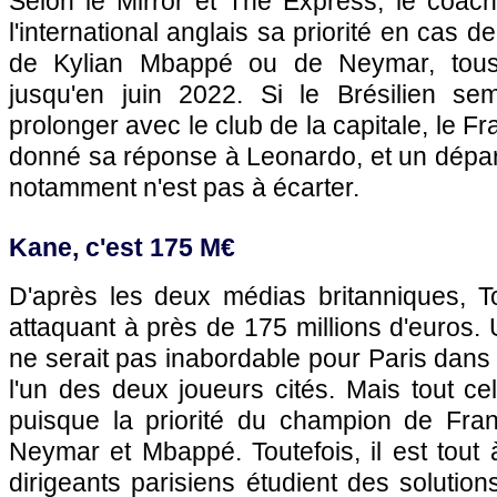
Selon le Mirror et The Express, le coach
l'international anglais sa priorité en cas d
de Kylian Mbappé ou de Neymar, tous
jusqu'en juin 2022. Si le Brésilien se
prolonger avec le club de la capitale, le F
donné sa réponse à Leonardo, et un dépar
notamment n'est pas à écarter.
Kane, c'est 175 M€
D'après les deux médias britanniques, 
attaquant à près de 175 millions d'euros. 
ne serait pas inabordable pour Paris dans 
l'un des deux joueurs cités. Mais tout ce
puisque la priorité du champion de Fra
Neymar et Mbappé. Toutefois, il est tout à
dirigeants parisiens étudient des solution