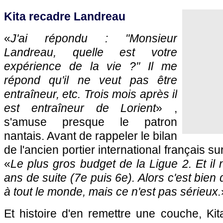
Kita recadre Landreau
«
J'ai répondu : "Monsieur
Landreau, quelle est votre
expérience de la vie ?" Il me
répond qu'il ne veut pas être
entraîneur, etc. Trois mois après il
est entraîneur de Lorient
» ,
s'amuse presque le patron
nantais. Avant de rappeler le bilan
de l'ancien portier international français s
«
Le plus gros budget de la Ligue 2. Et il
ans de suite (7e puis 6e). Alors c'est bie
à tout le monde, mais ce n'est pas sérieux.
Et histoire d'en remettre une couche, Kit