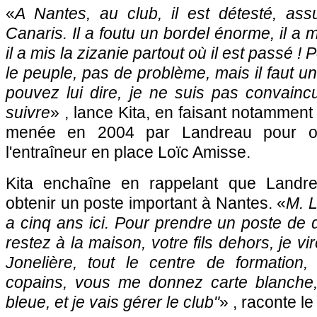
«
A Nantes, au club, il est détesté, ass
Canaris. Il a foutu un bordel énorme, il a
il a mis la zizanie partout où il est passé ! 
le peuple, pas de problème, mais il faut un
pouvez lui dire, je ne suis pas convain
suivre
» , lance Kita, en faisant notamment
menée en 2004 par Landreau pour ob
l'entraîneur en place Loïc Amisse.
Kita enchaîne en rappelant que Landre
obtenir un poste important à Nantes. «
M. L
a cinq ans ici. Pour prendre un poste de d
restez à la maison, votre fils dehors, je vi
Jonelière, tout le centre de formation
copains, vous me donnez carte blanche,
bleue, et je vais gérer le club"
» , raconte le