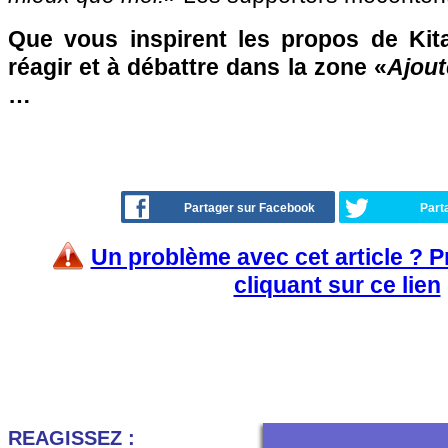
Que vous inspirent les propos de Kit
réagir et à débattre dans la zone «
Ajout
…
Partager sur Facebook
Part
Un problème avec cet article ? 
cliquant sur ce lien
REAGISSEZ :