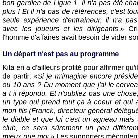
bon gardien de Ligue 1. Il n'a pas été c
plus ! Et il n'a pas de références, c'est to
seule expérience d'entraîneur, il n'a pa
avec les joueurs et les dirigeants.
» Cri
l'homme d'affaires avait besoin de vider so
Un départ n'est pas au programme
Kita en a d'ailleurs profité pour affirmer qu'il
de partir. «
Si je m'imagine encore présid
ou 10 ans ? Du moment que j'ai le cerveau
a-t-il répondu. Et n'oubliez pas une chose
un type qui prend tout ça à coeur et qui a
mon fils (Franck, directeur général délégué
le diable et que lui c'est un agneau mais 
club, ce sera sûrement un peu différent,
mieux que moi.
» Les supporters méconten