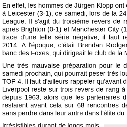
En effet, les hommes de Jürgen Klopp ont 
à Leicester (3-1), ce samedi, lors de la 2
League. Il s'agit du troisième revers de
après Brighton (0-1) et Manchester City (1
trace d'une telle série négative, il fau
2014. A l'époque, c'était Brendan Rodger
banc des Foxes, qui dirigeait le club de la
Une très mauvaise préparation pour le d
samedi prochain, qui pourrait peser très l
TOP 4. Il faut d'ailleurs rappeler qu'avant d'
Liverpool reste sur trois revers de rang à 
depuis 1963, alors que les partenaires
restaient avant cela sur 68 rencontres d
sans perdre dans leur antre dans l'élite du 
Irrésistibles durant de longs mois,