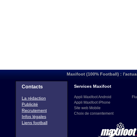
Maxifoot (100% Football) : l'actua
Services Maxifoot
Contacts
Appli Maxifoot Android
Flu
La rédaction
Appli Maxifoot iPhone
Publicité
Site web Mobile
Recrutement
Choix de consentement
Infos légales
Liens football