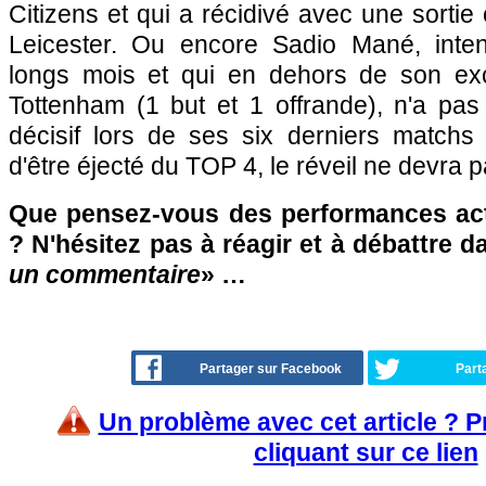
Citizens et qui a récidivé avec une sortie
Leicester. Ou encore Sadio Mané, inten
longs mois et qui en dehors de son exc
Tottenham (1 but et 1 offrande), n'a pas
décisif lors de ses six derniers matchs
d'être éjecté du TOP 4, le réveil ne devra pa
Que pensez-vous des performances act
? N'hésitez pas à réagir et à débattre d
un commentaire
» …
Partager sur Facebook
Part
Un problème avec cet article ? 
cliquant sur ce lien