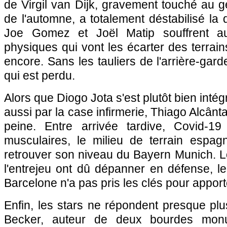
de Virgil van Dijk, gravement touché au 
de l'automne, a totalement déstabilisé la 
Joe Gomez et Joël Matip souffrent a
physiques qui vont les écarter des terrai
encore. Sans les tauliers de l'arrière-garde,
qui est perdu.
Alors que Diogo Jota s'est plutôt bien intég
aussi par la case infirmerie, Thiago Alcânt
peine. Entre arrivée tardive, Covid-19
musculaires, le milieu de terrain espag
retrouver son niveau du Bayern Munich. L
l'entrejeu ont dû dépanner en défense, l
Barcelone n'a pas pris les clés pour apporte
Enfin, les stars ne répondent presque plus
Becker, auteur de deux bourdes mon