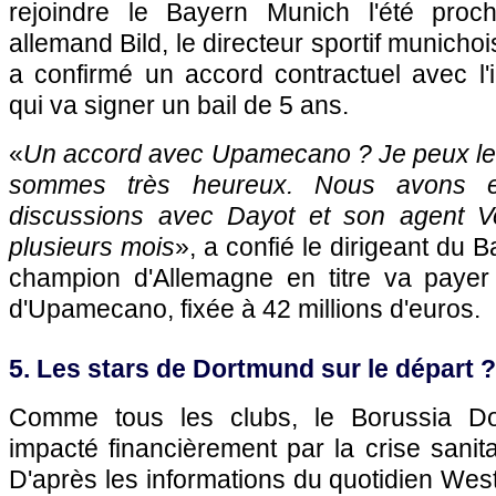
rejoindre le Bayern Munich l'été proc
allemand Bild, le directeur sportif munich
a confirmé un accord contractuel avec l'in
qui va signer un bail de 5 ans.
«
Un accord avec Upamecano ? Je peux le 
sommes très heureux. Nous avons 
discussions avec Dayot et son agent Vo
plusieurs mois
», a confié le dirigeant du B
champion d'Allemagne en titre va payer l
d'Upamecano, fixée à 42 millions d'euros.
5. Les stars de Dortmund sur le départ ?
Comme tous les clubs, le Borussia Do
impacté financièrement par la crise sanita
D'après les informations du quotidien We