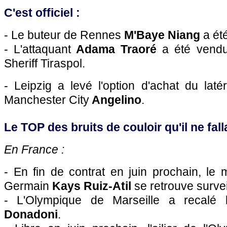
C'est officiel :
- Le buteur de Rennes
M'Baye Niang
a été
- L'attaquant
Adama Traoré
a été vendu
Sheriff Tiraspol.
- Leipzig a levé l'option d'achat du lat
Manchester City
Angelino
.
Le TOP des bruits de couloir qu'il ne falla
En France :
- En fin de contrat en juin prochain, le m
Germain
Kays Ruiz-Atil
se retrouve survei
- L'Olympique de Marseille a recalé l
Donadoni
.