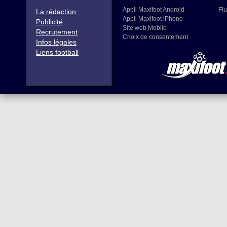
Appli Maxifoot Android
Flu
La rédaction
Appli Maxifoot iPhone
Publicité
Site web Mobile
Recrutement
Choix de consentement
Infos légales
Liens football