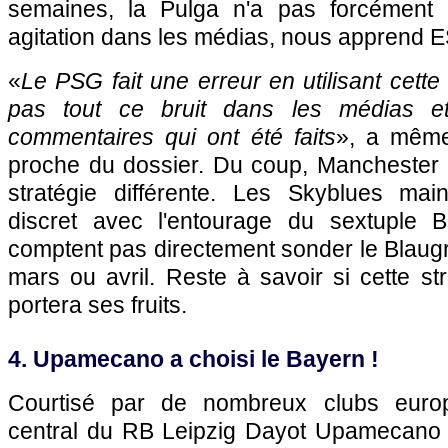
semaines, la Pulga n'a pas forcément a
agitation dans les médias, nous apprend 
«
Le PSG fait une erreur en utilisant cette
pas tout ce bruit dans les médias e
commentaires qui ont été faits
», a même
proche du dossier. Du coup, Manchester 
stratégie différente. Les Skyblues mai
discret avec l'entourage du sextuple B
comptent pas directement sonder le Blaug
mars ou avril. Reste à savoir si cette str
portera ses fruits.
4. Upamecano a choisi le Bayern !
Courtisé par de nombreux clubs europ
central du RB Leipzig Dayot Upamecano a