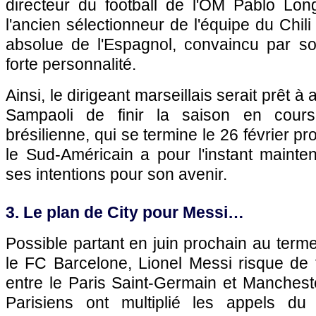
directeur du football de l'OM Pablo Long
l'ancien sélectionneur de l'équipe du Chili 
absolue de l'Espagnol, convaincu par so
forte personnalité.
Ainsi, le dirigeant marseillais serait prêt à
Sampaoli de finir la saison en cours
brésilienne, qui se termine le 26 février p
le Sud-Américain a pour l'instant mainte
ses intentions pour son avenir.
3. Le plan de City pour Messi…
Possible partant en juin prochain au term
le FC Barcelone, Lionel Messi risque de fa
entre le Paris Saint-Germain et Mancheste
Parisiens ont multiplié les appels du