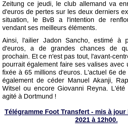
Zeitung ce jeudi, le club allemand va enr
d'euros de pertes sur les deux derniers ex
situation, le BvB a l'intention de renf
vendant ses meilleurs éléments.
Ainsi, l'ailier Jadon Sancho, estimé à 
d'euros, a de grandes chances de qui
prochain. Et ce n'est pas tout, l'avant-cent
pourrait également faire ses valises avec 
fixée à 65 millions d'euros. L'actuel 6e d
également de céder Manuel Akanji, Raph
Witsel ou encore Giovanni Reyna. L'été
agité à Dortmund !
Télégramme Foot Transfert - mis à jour 
2021 à 12h00.