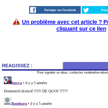
Partager sur Facebook
Part
Un problème avec cet article ? 
cliquant sur ce lien
REAGISSEZ :
Pour signaler un abus, contactez
moderation-abus