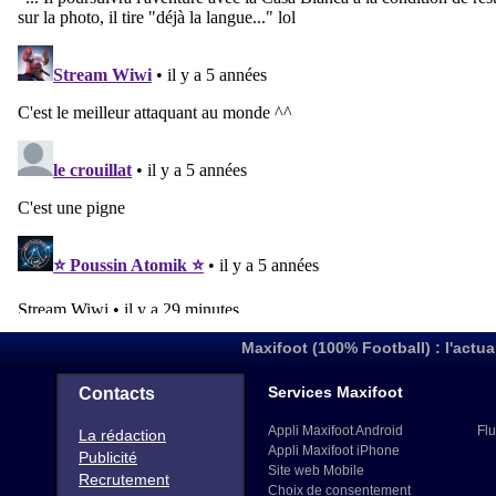
Maxifoot (100% Football) : l'actua
Services Maxifoot
Contacts
Appli Maxifoot Android
Flu
La rédaction
Appli Maxifoot iPhone
Publicité
Site web Mobile
Recrutement
Choix de consentement