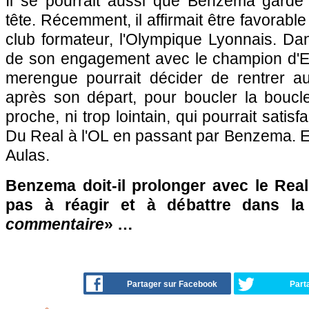
Il se pourrait aussi que Benzema garde 
tête. Récemment, il affirmait être favorabl
club formateur, l'Olympique Lyonnais. Da
de son engagement avec le champion d'E
merengue pourrait décider de rentrer a
après son départ, pour boucler la boucle
proche, ni trop lointain, qui pourrait satisfa
Du Real à l'OL en passant par Benzema. E
Aulas.
Benzema doit-il prolonger avec le Real
pas à réagir et à débattre dans l
commentaire
» …
Partager sur Facebook
Part