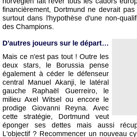
norvégien fait rêver tous les cadors euro
financièrement, Dortmund ne devrait pas lu
surtout dans l'hypothèse d'une non-qualif
des Champions.
D'autres joueurs sur le départ…
Mais ce n'est pas tout ! Outre les
deux stars, le Borussia pense
également à céder le défenseur
central Manuel Akanji, le latéral
gauche Raphaël Guerreiro, le
milieu Axel Witsel ou encore le
prodige Giovanni Reyna. Avec
cette stratégie, Dortmund veut
éponger ses dettes mais aussi récupé
L'objectif ? Recommencer un nouveau cy