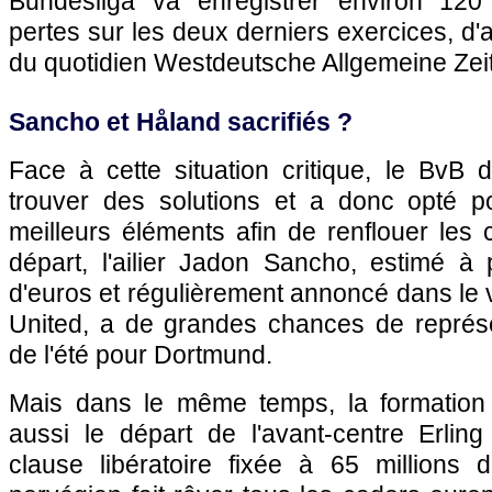
Bundesliga va enregistrer environ 120 
pertes sur les deux derniers exercices, d'
du quotidien Westdeutsche Allgemeine Zeit
Sancho et Håland sacrifiés ?
Face à cette situation critique, le BvB 
trouver des solutions et a donc opté p
meilleurs éléments afin de renflouer les
départ, l'ailier Jadon Sancho, estimé à 
d'euros et régulièrement annoncé dans le
United, a de grandes chances de représe
de l'été pour Dortmund.
Mais dans le même temps, la formation
aussi le départ de l'avant-centre Erli
clause libératoire fixée à 65 millions d'e