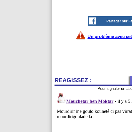
Partager sur 
Un problème avec cet 
REAGISSEZ :
Pour signaler un ab