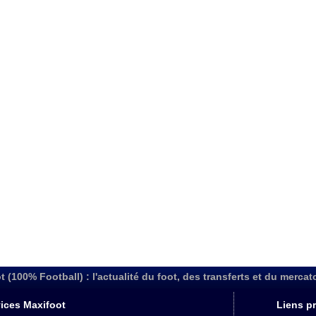
t (100% Football) : l'actualité du foot, des transferts et du mercat
ices Maxifoot
Liens pr