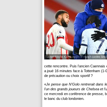
Tuchel félicite Kanté après le match contre Shef
cette rencontre. Puis l'ancien Caennais 
a joué 16 minutes face à Tottenham (1-0
de précaution ou choix sportif ?
«
Je pense que N'Golo rentrerait dans le
l'un des grands joueurs de Chelsea et l
ce mercredi en conférence de presse, ba
le banc du club londonien.