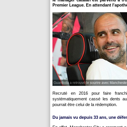
Premier League. En attendant l'apot
Guardiola a retrouvé le sourire avec Manchester
Recruté en 2016 pour faire franc
systématiquement cassé les dents au
pourrait être celui de la rédemption.
Du jamais vu depuis 33 ans, une défe