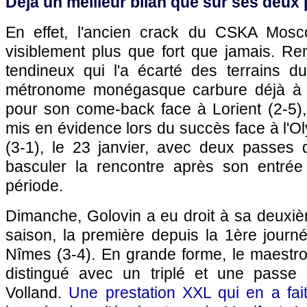
Déjà un meilleur bilan que sur ses deux
En effet, l'ancien crack du CSKA Mosco
visiblement plus que fort que jamais. R
tendineux qui l'a écarté des terrains du
métronome monégasque carbure déjà à p
pour son come-back face à Lorient (2-5), le
mis en évidence lors du succès face à l'O
(3-1), le 23 janvier, avec deux passes d
basculer la rencontre après son entré
période.
Dimanche, Golovin a eu droit à sa deuxième
saison, la première depuis la 1ère journ
Nîmes (3-4). En grande forme, le maestro
distingué avec un triplé et une passe 
Volland.
Une prestation XXL qui en a fai