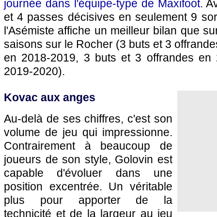
journée dans l'équipe-type de Maxifoot.
Av
et 4 passes décisives en seulement 9 sor
l'Asémiste affiche un meilleur bilan que s
saisons sur le Rocher (3 buts et 3 offrand
en 2018-2019, 3 buts et 3 offrandes en
2019-2020).
Kovac aux anges
Au-delà de ses chiffres, c'est son
volume de jeu qui impressionne.
Contrairement à beaucoup de
joueurs de son style, Golovin est
capable d'évoluer dans une
position excentrée. Un véritable
plus pour apporter de la
technicité et de la largeur au jeu