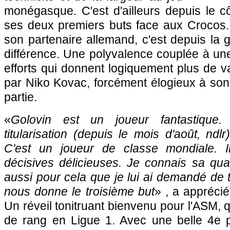
monégasque. C'est d'ailleurs depuis le cô
ses deux premiers buts face aux Crocos. 
son partenaire allemand, c'est depuis la g
différence. Une polyvalence couplée à un
efforts qui donnent logiquement plus de v
par Niko Kovac, forcément élogieux à son 
partie.
«
Golovin est un joueur fantastique
titularisation (depuis le mois d'août, ndlr),
C'est un joueur de classe mondiale. Il
décisives délicieuses. Je connais sa qua
aussi pour cela que je lui ai demandé de t
nous donne le troisième but
» , a apprécié
Un réveil tonitruant bienvenu pour l'ASM, 
de rang en Ligue 1. Avec une belle 4e 