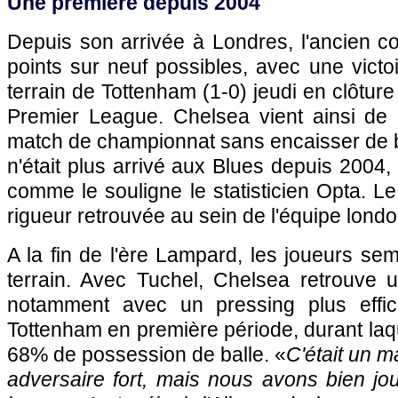
Une première depuis 2004
Depuis son arrivée à Londres, l'ancien c
points sur neuf possibles, avec une victoi
terrain de Tottenham (1-0) jeudi en clôtur
Premier League. Chelsea vient ainsi de 
match de championnat sans encaisser de b
n'était plus arrivé aux Blues depuis 2004
comme le souligne le statisticien Opta. Le
rigueur retrouvée au sein de l'équipe lond
A la fin de l'ère Lampard, les joueurs sem
terrain. Avec Tuchel, Chelsea retrouve u
notamment avec un pressing plus effi
Tottenham en première période, durant laqu
68% de possession de balle. «
C'était un ma
adversaire fort, mais nous avons bien jou