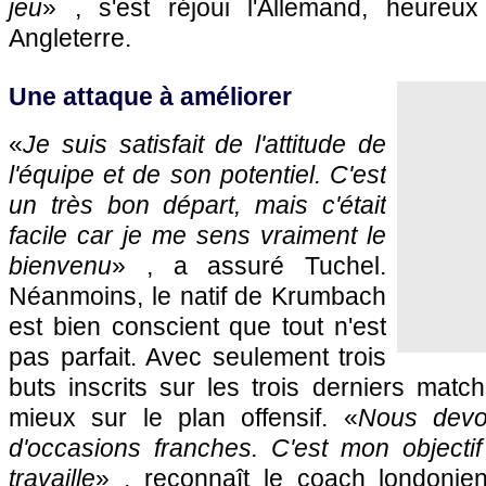
jeu
» , s'est réjoui l'Allemand, heure
Angleterre.
Une attaque à améliorer
«
Je suis satisfait de l'attitude de
l'équipe et de son potentiel. C'est
un très bon départ, mais c'était
facile car je me sens vraiment le
bienvenu
» , a assuré Tuchel.
Néanmoins, le natif de Krumbach
est bien conscient que tout n'est
pas parfait. Avec seulement trois
buts inscrits sur les trois derniers match
mieux sur le plan offensif. «
Nous devo
d'occasions franches. C'est mon objectif
travaille
» , reconnaît le coach londonie