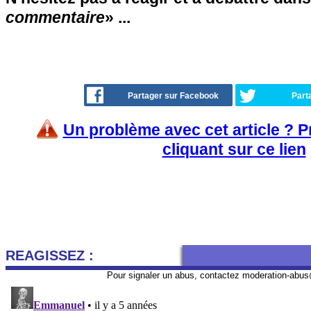
commentaire
» ...
Partager sur Facebook
Part
Un problème avec cet article ? 
cliquant sur ce lien
REAGISSEZ :
Pour signaler un abus, contactez
moderation-abus