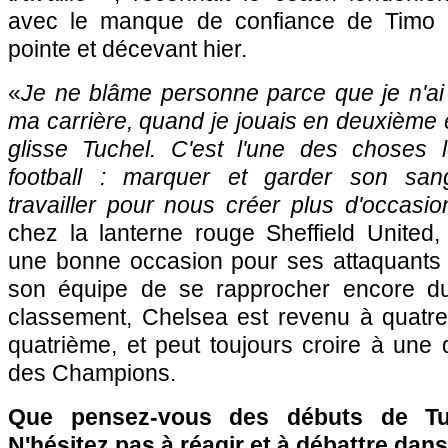
avec le manque de confiance de Timo We
pointe et décevant hier.
«
Je ne blâme personne parce que je n'a
ma carrière, quand je jouais en deuxième e
glisse Tuchel. C'est l'une des choses le
football : marquer et garder son sang
travailler pour nous créer plus d'occasio
chez la lanterne rouge Sheffield United,
une bonne occasion pour ses attaquants de
son équipe de se rapprocher encore d
classement, Chelsea est revenu à quatre 
quatrième, et peut toujours croire à une q
des Champions.
Que pensez-vous des débuts de Tu
N'hésitez pas à réagir et à débattre dans