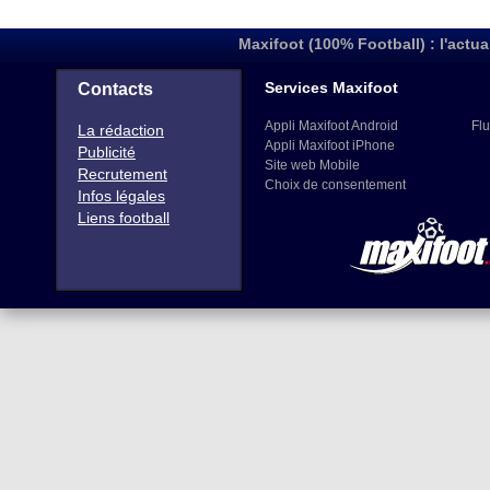
Maxifoot (100% Football) : l'actua
Services Maxifoot
Contacts
Appli Maxifoot Android
Flu
La rédaction
Appli Maxifoot iPhone
Publicité
Site web Mobile
Recrutement
Choix de consentement
Infos légales
Liens football