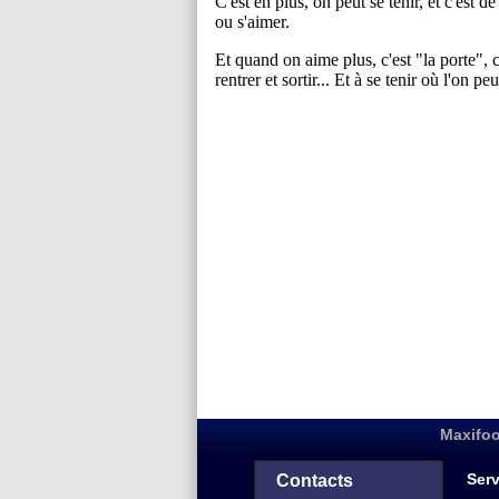
Maxifoo
Serv
Contacts