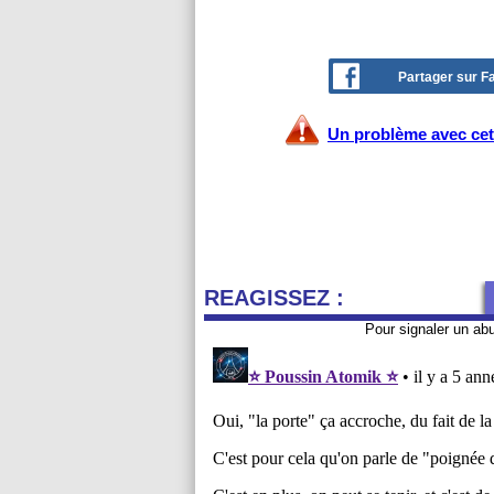
Partager sur 
Un problème avec cet 
REAGISSEZ :
Pour signaler un ab