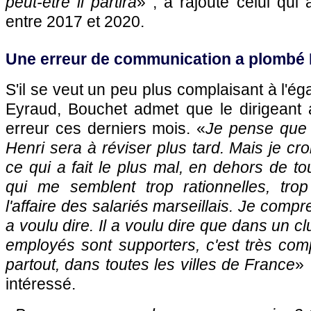
peut-être il partira
» , a rajouté celui qui
entre 2017 et 2020.
Une erreur de communication a plombé
S'il se veut un peu plus complaisant à l'é
Eyraud, Bouchet admet que le dirigeant
erreur ces derniers mois. «
Je pense que 
Henri sera à réviser plus tard. Mais je cr
ce qui a fait le plus mal, en dehors de to
qui me semblent trop rationnelles, tro
l'affaire des salariés marseillais. Je compr
a voulu dire. Il a voulu dire que dans un c
employés sont supporters, c'est très com
partout, dans toutes les villes de France
» 
intéressé.