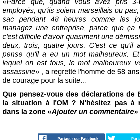
«
Parce que, quand vous avez pris 3-
employés, qu'ils soient marseillais ou pas, 
sac pendant 48 heures comme les jo
managez une entreprise, parce que ça r
c'est difficile d'avoir quasiment une démiss
deux, trois, quatre jours. C'est ce qu'il 
pense qu'il a eu un mot malheureux. Et
lequel on est tous, le mot malheureux v
assassine
» , a regretté l'homme de 58 ans
de courage pour la suite...
Que pensez-vous des déclarations de 
la situation à l'OM ? N'hésitez pas à 
dans la zone «
Ajouter un commentaire
» 
Partager sur Facebook
Part