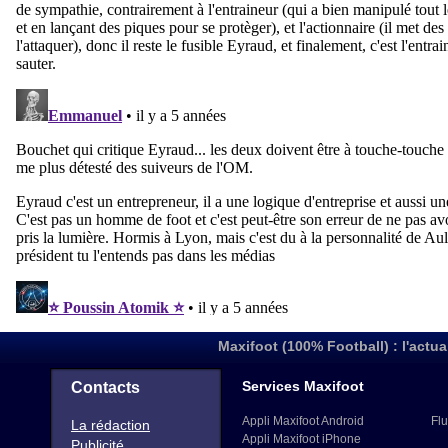
Maxifoot (100% Football) : l'actua
Services Maxifoot
Contacts
Appli Maxifoot Android
Flu
La rédaction
Appli Maxifoot iPhone
Publicité