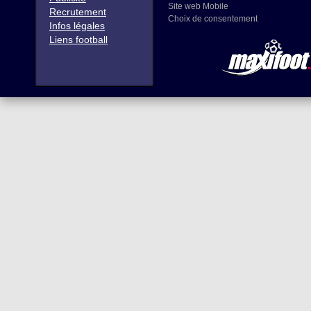
Site web Mobile
Recrutement
Choix de consentement
Infos légales
Liens football