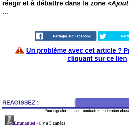
réagir et à débattre dans la zone «
Ajout
…
Partager sur Facebook
Part
Un problème avec cet article ? 
cliquant sur ce lien
REAGISSEZ :
Pour signaler un abus, contactez
moderation-abus