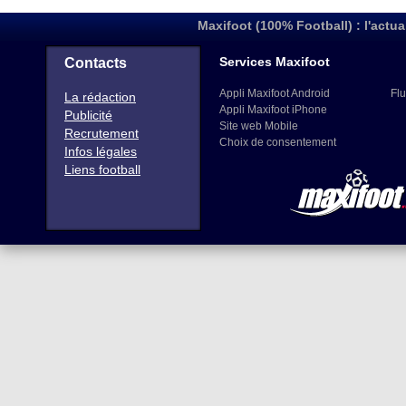
Maxifoot (100% Football) : l'actua
Services Maxifoot
Contacts
Appli Maxifoot Android
Flu
La rédaction
Appli Maxifoot iPhone
Publicité
Site web Mobile
Recrutement
Choix de consentement
Infos légales
Liens football