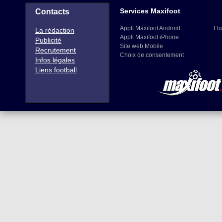
Services Maxifoot
Contacts
Appli Maxifoot Android
Flu
La rédaction
Appli Maxifoot iPhone
Publicité
Site web Mobile
Recrutement
Choix de consentement
Infos légales
Liens football