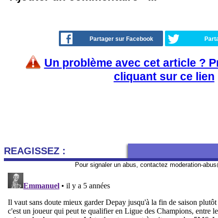
Partager sur Facebook
Part
Un problème avec cet article ? 
cliquant sur ce lien
REAGISSEZ :
Pour signaler un abus, contactez
moderation-abus