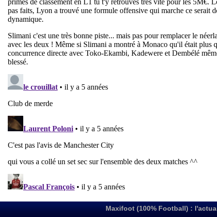
Maxifoot (100% Football) : l'actua