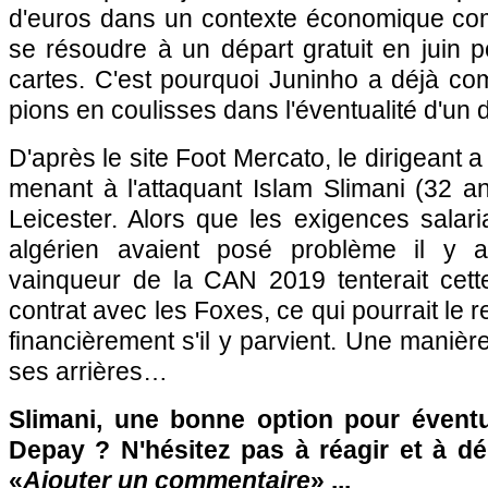
d'euros dans un contexte économique com
se résoudre à un départ gratuit en juin po
cartes. C'est pourquoi Juninho a déjà c
pions en coulisses dans l'éventualité d'un 
D'après le site Foot Mercato, le dirigeant a 
menant à l'attaquant Islam Slimani (32 a
Leicester. Alors que les exigences salaria
algérien avaient posé problème il y 
vainqueur de la CAN 2019 tenterait cette
contrat avec les Foxes, ce qui pourrait le 
financièrement s'il y parvient. Une manièr
ses arrières…
Slimani, une bonne option pour évent
Depay ? N'hésitez pas à réagir et à dé
«
Ajouter un commentaire
» ...