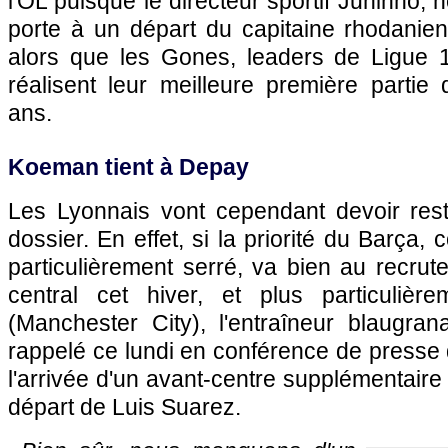
l'OL puisque le directeur sportif Juninho,
porte à un départ du capitaine rhodanie
alors que les Gones, leaders de Ligue 
réalisent leur meilleure première partie
ans.
Koeman tient à Depay
Les Lyonnais vont cependant devoir res
dossier. En effet, si la priorité du Barça,
particulièrement serré, va bien au recru
central cet hiver, et plus particulièr
(Manchester City), l'entraîneur blaugr
rappelé ce lundi en conférence de presse q
l'arrivée d'un avant-centre supplémentaire
départ de Luis Suarez.