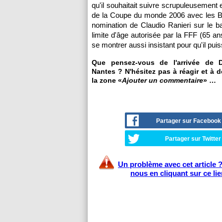
qu'il souhaitait suivre scrupuleusement e
de la Coupe du monde 2006 avec les Bleu
nomination de Claudio Ranieri sur le banc
limite d'âge autorisée par la FFF (65 a
se montrer aussi insistant pour qu'il puis
Que pensez-vous de l'arrivée de
Nantes ? N'hésitez pas à réagir et à 
la zone «
Ajouter un commentaire
» …
Partager sur Facebook
Partager sur Twitter
Un problème avec cet article 
nous en cliquant sur ce li