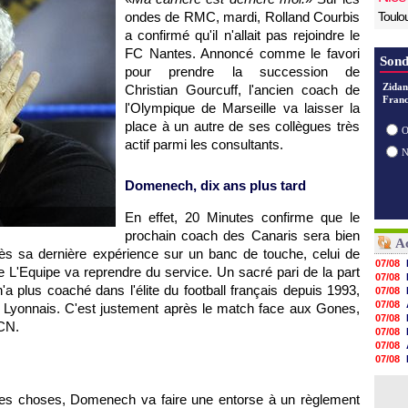
ondes de RMC, mardi, Rolland Courbis
Toulo
a confirmé qu'il n'allait pas rejoindre le
FC Nantes. Annoncé comme le favori
Sond
pour prendre la succession de
Zidan
Christian Gourcuff, l'ancien coach de
Franc
l'Olympique de Marseille va laisser la
place à un autre de ses collègues très
O
actif parmi les consultants.
Domenech, dix ans plus tard
En effet, 20 Minutes confirme que le
prochain coach des Canaris sera bien
Ac
 sa dernière expérience sur un banc de touche, celui de
07/08
ne L'Equipe va reprendre du service. Un sacré pari de la part
07/08
plus coaché dans l'élite du football français depuis 1993,
07/08
07/08
ique Lyonnais. C'est justement après le match face aux Gones,
07/08
FCN.
07/08
07/08
07/08
07/08
07/08
les choses, Domenech va faire une entorse à un règlement
07/08