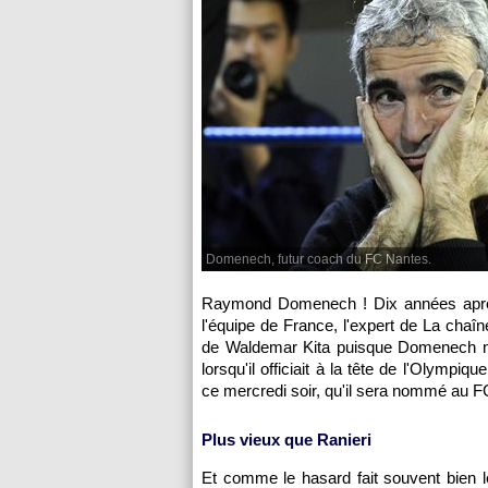
Domenech, futur coach du FC Nantes.
Raymond Domenech ! Dix années après
l'équipe de France, l'expert de La chaî
de Waldemar Kita puisque Domenech n'a 
lorsqu'il officiait à la tête de l'Olymp
ce mercredi soir, qu'il sera nommé au 
Plus vieux que Ranieri
Et comme le hasard fait souvent bien 